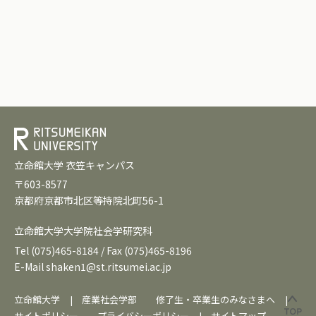
立命館大学 衣笠キャンパス
〒603-8577
京都府京都市北区等持院北町56-1
立命館大学大学院社会学研究科
Tel
(075)465-8184
/ Fax (075)465-8196
E-Mail
shaken1@st.ritsumei.ac.jp
立命館大学
|
産業社会学部
修了生・卒業生のみなさまへ
|
サイトポリシー
プライバシーポリシー
|
サイトマップ