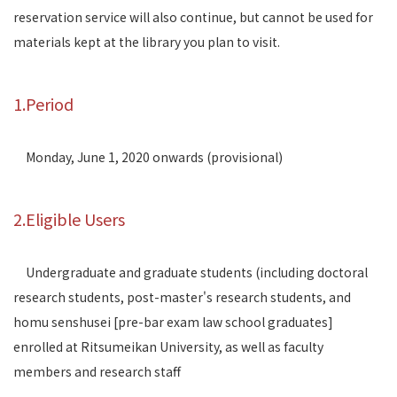
reservation service will also continue, but cannot be used for
materials kept at the library you plan to visit.
1.Period
Monday, June 1, 2020 onwards (provisional)
2.Eligible Users
Undergraduate and graduate students (including doctoral
research students, post-master's research students, and
homu senshusei [pre-bar exam law school graduates]
enrolled at Ritsumeikan University, as well as faculty
members and research staff