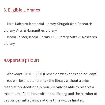
3. Eligible Libraries
Hirai Kaichiro Memorial Library, Shugakukan Research
Library, Arts & Humanities Library,
Media Center, Media Library, OIC Library, Suzaku Research
Library
4.Operating Hours
Weekdays 10:00 - 17:00 (Closed on weekends and holidays)
You will be unable to enter the library without a prior
reservation. Additionally, you will only be able to reserve a
maximum of one hour within the library, and the number of
people permitted inside at one time will be limited.