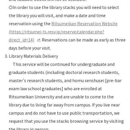
◎In order to use the library stacks you will need to select
the library you will visit, and make a date and time
reservation using the
Ritsumeikan Reservation Website
(https://ritsumei-ts.resv.jp/reserve/calendar.php?
direct_id=14)
. Reservations can be made as early as three
days before your visit.
Library Materials Delivery
This service will be continued for undergraduate and
graduate students (including doctoral research students,
master's research students, and homu senshusei [pre-bar
exam law school graduates] who are enrolled at
Ritsumeikan University and are unable to come to the
library due to living far away from campus. If you live near
campus and do not have to use public transportation, we
request that you use the stacks browsing service by visiting
the library in person.