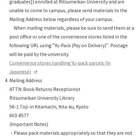
graduates]) enrolled at Ritsumeikan University and are
unable to come to campus, please send materials to the
Mailing Address below regardless of your campus.
When mailing materials, please be sure to send them at a
post office or one of the convenience stores listed in the
following URL using "Yu-Pack (Pay on Delivery)". Postage
will be paid by the university.
Convenience stores handling Yu-pack parcels (In
Japanese)
Mailing Address
ATTN: Book Returns Receptionist
Ritsumeikan University Library
56-1 Toji-in Kitamachi, Kita-ku, Kyoto
603-8577
(Important Notes)
・Please pack materials appropriately so that they are not