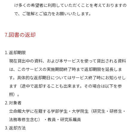
け多くの希望者に利用していただくことを考えておりますの
で、ご理解とご協力をお願いいたします。
7.図書の返却
返却期限
現在貸出中の資料、および本サービスを使って貸出される資料
は、このサービスの実施期間終了時まで返却期限を延長しま
す。具体的な返却期日についてはサービス終了時にお知らせし
ます（途中で返却することも出来ます。その場合は以下を参
照）。
対象者
立命館大学に在籍する学部学生・大学院生（研究⽣・研修⽣・
法務専修⽣含む） ・教員・研究系職員
返却方法