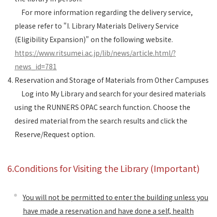
For more information regarding the delivery service,
please refer to "I. Library Materials Delivery Service
(Eligibility Expansion)" on the following website.
https://www.ritsumei.ac.jp/lib/news/article.html/?
news_id=781
Reservation and Storage of Materials from Other Campuses
Log into My Library and search for your desired materials
using the RUNNERS OPAC search function. Choose the
desired material from the search results and click the
Reserve/Request option.
6.Conditions for Visiting the Library (Important)
You will not be permitted to enter the building unless you
have made a reservation and have done a self, health