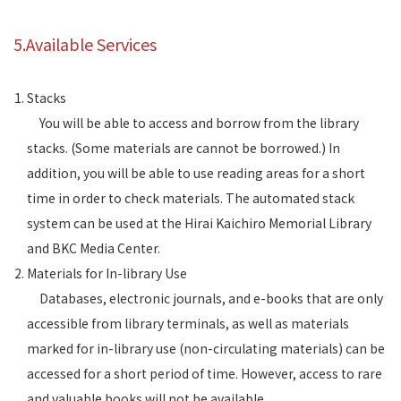
5.Available Services
Stacks
You will be able to access and borrow from the library
stacks. (Some materials are cannot be borrowed.) In
addition, you will be able to use reading areas for a short
time in order to check materials. The automated stack
system can be used at the Hirai Kaichiro Memorial Library
and BKC Media Center.
Materials for In-library Use
Databases, electronic journals, and e-books that are only
accessible from library terminals, as well as materials
marked for in-library use (non-circulating materials) can be
accessed for a short period of time. However, access to rare
and valuable books will not be available.