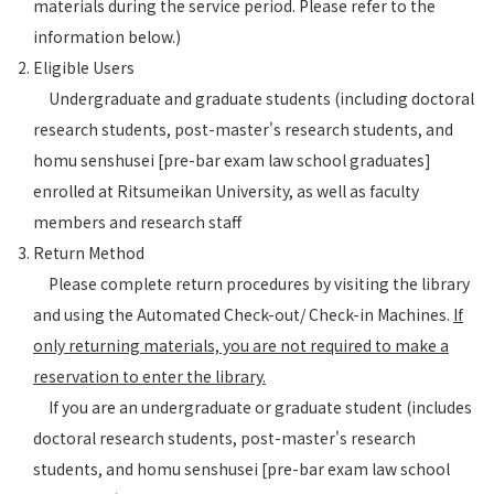
materials during the service period. Please refer to the
information below.)
Eligible Users
Undergraduate and graduate students (including doctoral
research students, post-master's research students, and
homu senshusei [pre-bar exam law school graduates]
enrolled at Ritsumeikan University, as well as faculty
members and research staff
Return Method
Please complete return procedures by visiting the library
and using the Automated Check-out/ Check-in Machines.
If
only returning materials, you are not required to make a
reservation to enter the library.
If you are an undergraduate or graduate student (includes
doctoral research students, post-master's research
students, and homu senshusei [pre-bar exam law school