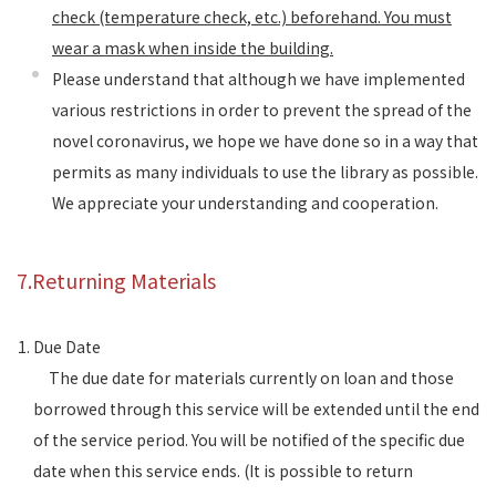
check (temperature check, etc.) beforehand. You must
wear a mask when inside the building.
Please understand that although we have implemented
various restrictions in order to prevent the spread of the
novel coronavirus, we hope we have done so in a way that
permits as many individuals to use the library as possible.
We appreciate your understanding and cooperation.
7.Returning Materials
Due Date
The due date for materials currently on loan and those
borrowed through this service will be extended until the end
of the service period. You will be notified of the specific due
date when this service ends. (It is possible to return