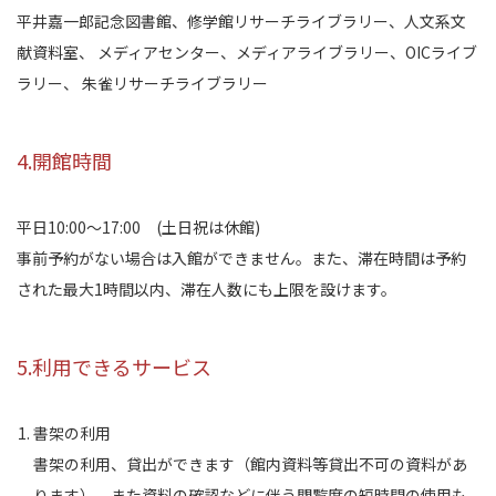
平井嘉一郎記念図書館、修学館リサーチライブラリー、人文系文
献資料室、 メディアセンター、メディアライブラリー、OICライブ
ラリー、 朱雀リサーチライブラリー
4.開館時間
平日10:00～17:00 (土日祝は休館)
事前予約がない場合は入館ができません。また、滞在時間は予約
された最大1時間以内、滞在人数にも上限を設けます。
5.利用できるサービス
書架の利用
書架の利用、貸出ができます（館内資料等貸出不可の資料があ
ります）。また資料の確認などに伴う閲覧席の短時間の使用も