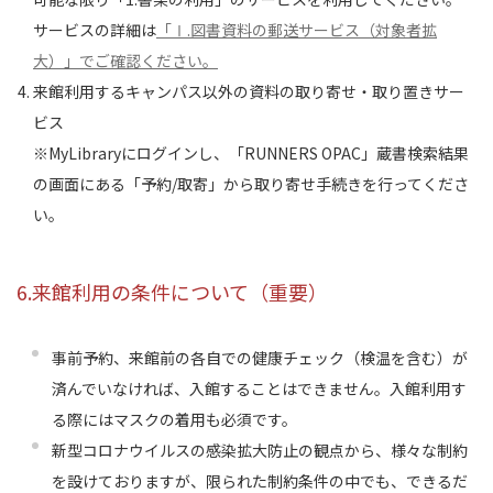
サービスの詳細は
「Ⅰ.図書資料の郵送サービス（対象者拡
大）」でご確認ください。
来館利用するキャンパス以外の資料の取り寄せ・取り置きサー
ビス
※MyLibraryにログインし、「RUNNERS OPAC」蔵書検索結果
の画面にある「予約/取寄」から取り寄せ手続きを行ってくださ
い。
6.来館利用の条件について（重要）
事前予約、来館前の各自での健康チェック（検温を含む）が
済んでいなければ、入館することはできません。入館利用す
る際にはマスクの着用も必須です。
新型コロナウイルスの感染拡大防止の観点から、様々な制約
を設けておりますが、限られた制約条件の中でも、できるだ