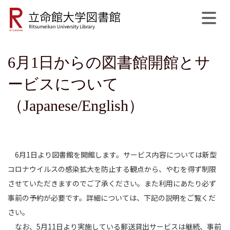
6月1日からの図書館開館とサ
公式SNS
開館日程
MyLibrary
English
サイト内検索
ービスについて
（Japanese/English）
6月1日より図書館を開館します。サービス内容については新型
コロナウイルスの感染拡大を防止する観点から、やむを得ず制限
させていただきますのでご了承ください。また利用にあたり必ず
事前の予約が必要です。詳細については、下記の説明をご覧くだ
さい。
なお、5月11日より実施している郵送貸出サービスは継続、事前