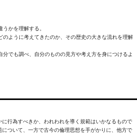
違うかを理解する。
どのように考えてきたのか、その歴史の大きな流れを理解
自分でも調べ、自分のものの見方や考え方を身につけるよ
かに行為すべきか、われわれを導く規範はいかなるもので
題について、一方で古今の倫理思想を手がかりに、他方で