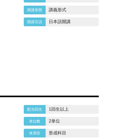
講義形式
日本語開講
1回生以上
2単位
形成科目