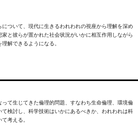
らについて、現代に生きるわれわれの視座から理解を深め
想家と彼らが置かれた社会状況がいかに相互作用しながら
を理解できるようになる。
なって生じてきた倫理的問題、すなわち生命倫理、環境倫
いて検討し、科学技術はいかにあるべきか、われわれは科
いて考える。