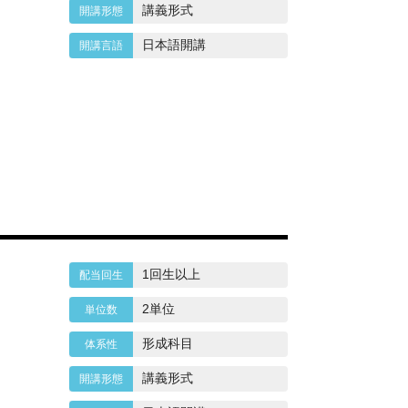
講義形式
日本語開講
1回生以上
2単位
形成科目
講義形式