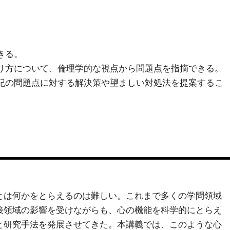
。
きる。
り方について、倫理学的な視点から問題点を指摘できる。
記の問題点に対する解決策や望ましい対処法を提案するこ
とは何かをとらえるのは難しい。これまで多くの学問領域
接領域の影響を受けながらも、心の機能を科学的にとらえ
と研究手法を発展させてきた。本講義では、このような心