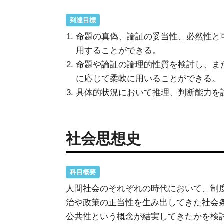
到達目標
命題の真偽、論証の妥当性、必然性と
用することができる。
命題や論証の論理的性質を検討し、ま
に応じて柔軟に用いることができる。
具体的状況において推理、判断能力を
社会思想史
科目概要
人間社会のそれぞれの時代において、制
治や政策の正当性を生み出してきた社会
公共性という概念が結実してきたかを検