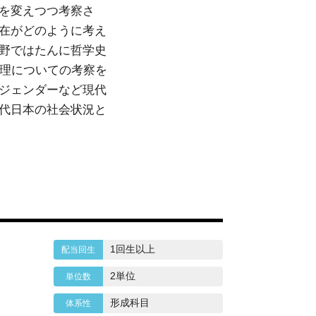
を変えつつ考察さ
在がどのように考え
野ではたんに哲学史
倫理についての考察を
ジェンダーなど現代
代日本の社会状況と
1回生以上
2単位
形成科目