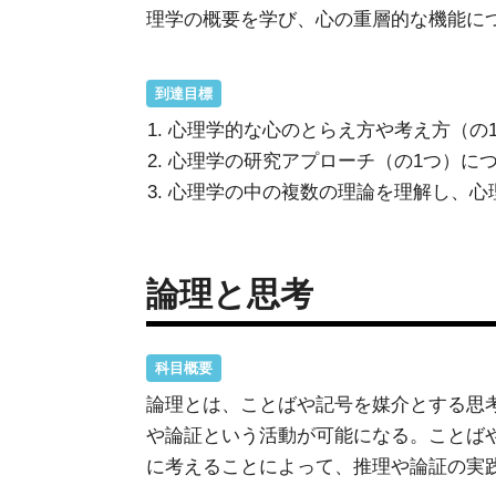
理学の概要を学び、心の重層的な機能に
到達目標
心理学的な心のとらえ方や考え方（の
心理学の研究アプローチ（の1つ）に
心理学の中の複数の理論を理解し、心
論理と思考
科目概要
論理とは、ことばや記号を媒介とする思
や論証という活動が可能になる。ことば
に考えることによって、推理や論証の実