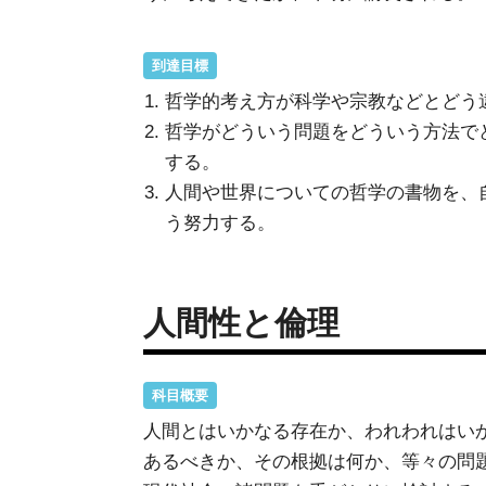
到達目標
哲学的考え方が科学や宗教などとどう
哲学がどういう問題をどういう方法で
する。
人間や世界についての哲学の書物を、
う努力する。
人間性と倫理
科目概要
人間とはいかなる存在か、われわれはい
あるべきか、その根拠は何か、等々の問