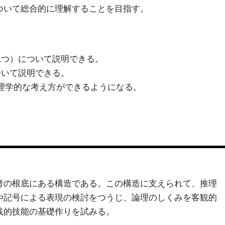
ついて総合的に理解することを目指す。
1つ）について説明できる。
ついて説明できる。
理学的な考え方ができるようになる。
考の根底にある構造である。この構造に支えられて、推理
や記号による表現の検討をつうじ、論理のしくみを客観的
践的技能の基礎作りを試みる。