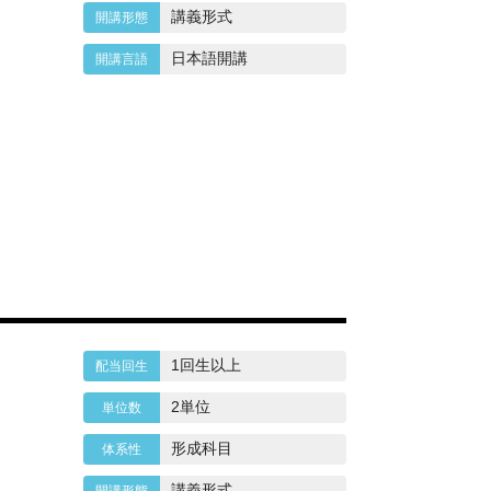
講義形式
日本語開講
1回生以上
2単位
形成科目
講義形式