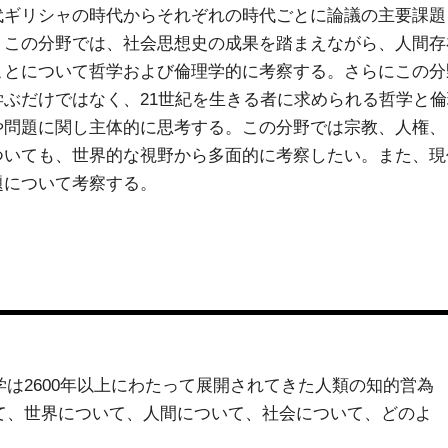
代ギリシャの時代からそれぞれの時代ごとに論議の主要課題
。この分野では、社会思想史の成果を踏まえながら、人間存
ことについて哲学および倫理学的に考察する。さらにこの分
学ぶだけではなく、21世紀を生きる者に求められる哲学と
や問題に関し主体的に思考する。この分野では宗教、人権、
ついても、世界的な視野から多面的に考察したい。また、現
題について考察する。
は2600年以上にわたって展開されてきた人類の知的営為
て、世界について、人間について、社会について、どのよ