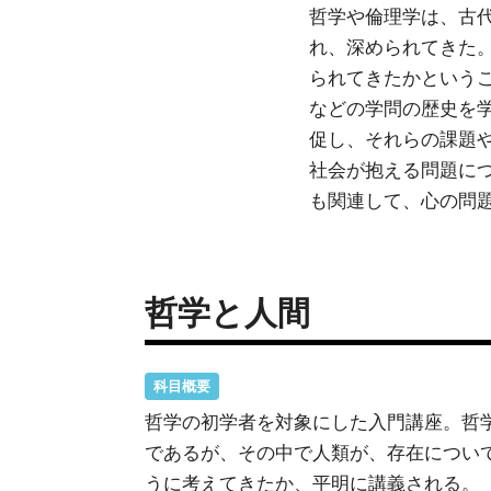
哲学や倫理学は、古
れ、深められてきた
られてきたかという
などの学問の歴史を
促し、それらの課題
社会が抱える問題に
も関連して、心の問
哲学と人間
科目概要
哲学の初学者を対象にした入門講座。哲学
であるが、その中で人類が、存在につい
うに考えてきたか、平明に講義される。