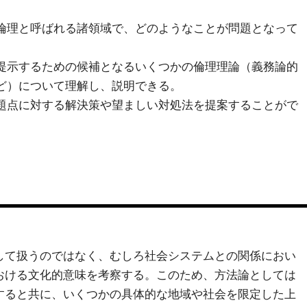
倫理と呼ばれる諸領域で、どのようなことが問題となって
提示するための候補となるいくつかの倫理理論（義務論的
ど）について理解し、説明できる。
題点に対する解決策や望ましい対処法を提案することがで
して扱うのではなく、むしろ社会システムとの関係におい
おける文化的意味を考察する。このため、方法論としては
すると共に、いくつかの具体的な地域や社会を限定した上