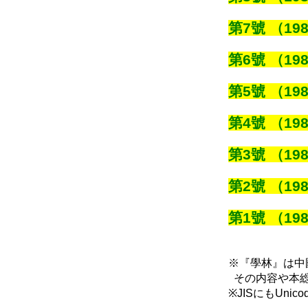
第7號 （198
第6號 （198
第5號 （198
第4號 （198
第3號 （198
第2號 （198
第1號 （198
※『學林』は中
その内容や本総
※JISにもUn