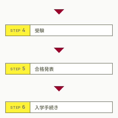
4
受験
STEP
5
合格発表
STEP
6
入学手続き
STEP