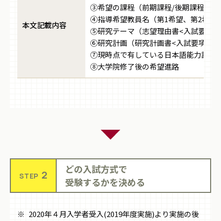
③希望の課程（前期課程/後期課程）
④指導希望教員名（第1希望、第2希望
本文記載内容
⑤研究テーマ（志望理由書<入試要項様式S
⑥研究計画（研究計画書<入試要項様式S
⑦現時点で有している日本語能力試験
⑧大学院修了後の希望進路
どの入試方式で
2
STEP
受験するかを決める
2020年４月入学者受入(2019年度実施)より実施の後