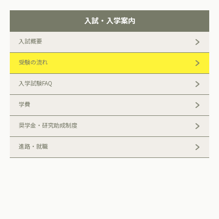
入試・入学案内
入試概要
受験の流れ
入学試験FAQ
学費
奨学金・研究助成制度
進路・就職