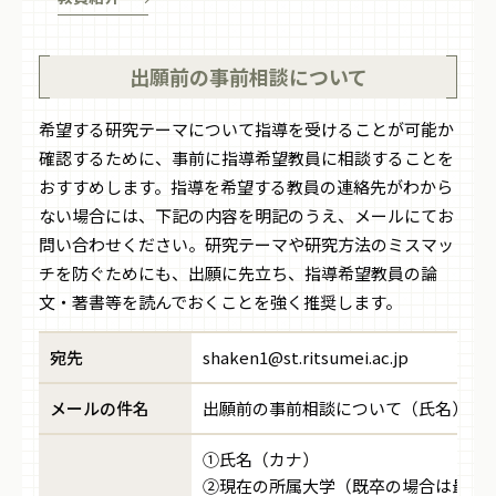
出願前の事前相談について
希望する研究テーマについて指導を受けることが可能か
確認するために、事前に指導希望教員に相談することを
おすすめします。指導を希望する教員の連絡先がわから
ない場合には、下記の内容を明記のうえ、メールにてお
問い合わせください。研究テーマや研究方法のミスマッ
チを防ぐためにも、出願に先立ち、指導希望教員の論
文・著書等を読んでおくことを強く推奨します。
宛先
shaken1@st.ritsumei.ac.jp
メールの件名
出願前の事前相談について（氏名）
①氏名（カナ）
②現在の所属大学（既卒の場合は最終