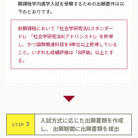
期課程学内進学入試を受験するための出願要件は以
下のとおりです。
前期課程において「社会学研究法Ⅰ(スタンダー
ド)」「社会学研究法Ⅱ(アドバンスト)」を修得
し、かつ国際関連科目を4単位以上修得している
こと。いずれも成績評価は「B評価」以上とす
る。
入試方式に応じた出願書類を作成
3
STEP
し、
出願期間に出願書類を提出