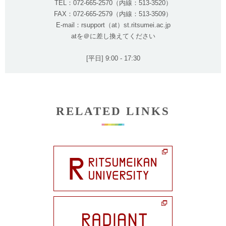
TEL：072-665-2570（内線：513-3520）
FAX：072-665-2579（内線：513-3509）
E-mail：rsupport（at）st.ritsumei.ac.jp
atを＠に差し換えてください
[平日] 9:00 - 17:30
RELATED LINKS