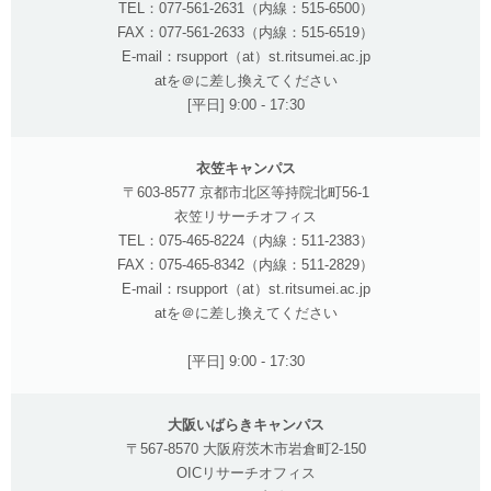
TEL：077-561-2631（内線：515-6500）
FAX：077-561-2633（内線：515-6519）
E-mail：rsupport（at）st.ritsumei.ac.jp
atを＠に差し換えてください
[平日] 9:00 - 17:30
衣笠キャンパス
〒603-8577 京都市北区等持院北町56-1
衣笠リサーチオフィス
TEL：075-465-8224（内線：511-2383）
FAX：075-465-8342（内線：511-2829）
E-mail：rsupport（at）st.ritsumei.ac.jp
atを＠に差し換えてください
[平日] 9:00 - 17:30
大阪いばらきキャンパス
〒567-8570 大阪府茨木市岩倉町2-150
OICリサーチオフィス