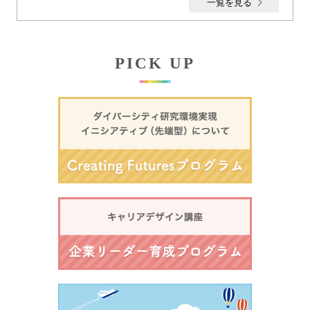
一覧を見る
【募集期間終了】2026年度（後期） 「ライフイベント
に関わる研究支援員制度」募集のお知らせ
PICK UP
2026.06.11
【イベント情報】研究者交流の場「OPEN DAY 対面
版」BKCキャンパス開催分のお申込みを受付開始!
2026.05.21
【イベント情報】研究者交流の場「OPEN DAY 対面
版」OICキャンパス開催分のお申込みを受付開始!
2026.02.05
【公開のお知らせ】企業リーダー育成プログラム オン
ラインセミナー：キャリアのその先へ～女性役職者が語
る成長の軌跡～ アーカイブ動画
2026.01.16