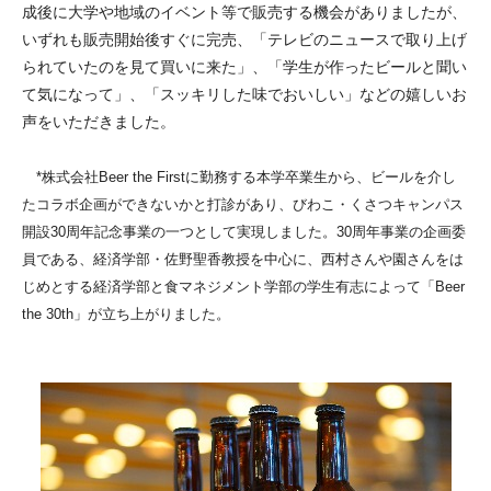
成後に大学や地域のイベント等で販売する機会がありましたが、
いずれも販売開始後すぐに完売、「テレビのニュースで取り上げ
られていたのを見て買いに来た」、「学生が作ったビールと聞い
て気になって」、「スッキリした味でおいしい」などの嬉しいお
声をいただきました。
*株式会社Beer the Firstに勤務する本学卒業生から、ビールを介し
たコラボ企画ができないかと打診があり、びわこ・くさつキャンパス
開設30周年記念事業の一つとして実現しました。30周年事業の企画委
員である、経済学部・佐野聖香教授を中心に、西村さんや園さんをは
じめとする経済学部と食マネジメント学部の学生有志によって「Beer
the 30th」が立ち上がりました。