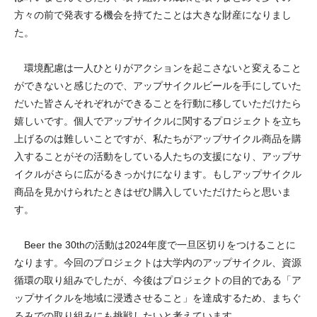
方々の前で発表する機会を持てたことは大きな財産になりまし
た。
環境配慮は一人ひとりがアクションを起こさないと変えること
ができないと感じたので、アップサイクルビールを手にしていた
だいた皆さんそれぞれができることを行動に移していただけたら
嬉しいです。個人でアップサイクルに関するプロジェクトを立ち
上げるのは難しいことですが、私たちがアップサイクル商品を購
入することがその活動をしている人たちの支援になり、アップサ
イクルがさらに広がるきっかけになります。もしアップサイクル
商品を見かけられたときはぜひ購入していただけたらと思いま
す。
Beer the 30thの活動は2024年度で一旦区切りをつけることに
なります。今回のプロジェクトは大学内のアップサイクル、資源
循環の取り組みでしたが、今後はプロジェクトの目的である「ア
ップサイクルを地域に浸透させること」を達成するため、まちぐ
るみでの取り組みにも挑戦したいと考えています。