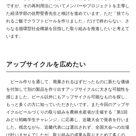
ですが、その再利用法についてメンバーやプロジェクトを主導し
た経済学部の佐野聖香先生と検討を進めています。ただ「捨てら
れるご飯でクラフトビールを作りました」だけで終わらない、さ
らなる循環型社会構築を目指した取り組みを推進したいと考えて
います。
アップサイクルを広めたい
ビール作りを通して、廃棄されるはずだったものに新たな価値
を付加して別の製品を作り出すアップサイクルに大きな可能性を
感じました。ビール以外にもアップサイクル可能なものを探し、
もっと多くの方に知っていただきたいです。また今回のアップサ
イクルビールづくりの取り組みを農林水産省が主催する「第1回
みどり戦略学生チャレンジ」に応募し、近畿大会で発表を行いま
した。残念ながら、近畿代表には選出されず、全国大会への出場
は叶いませんでしたが、取り組みの成果を取りまとめて多くの