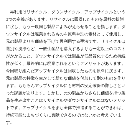
再利用はリサイクル、ダウンサイクル、アップサイクルという
3つの定義があります。リサイクルは回収したものを原料の状態
に戻し、もう一度同じ製品によみがえらせることを指します。ダ
ウンサイクルは廃棄されるものを原料や別の素材として使用し、
元の製品よりも価値を下げて再利用する手法です。リサイクルは
選別や洗浄など、一般生産品を購入するよりも一定以上のコスト
がかかること、ダウンサイクルでは製品が低品質化するため持続
性が低く、最終的には廃棄されるというデメリットがあります。
今回取り組んだアップサイクルは回収したものを原料に戻さず、
元の製品の特徴を生かして新たな価値を付加して別のものを作り
ます。もちろんアップサイクルにも材料の安定確保の難しさとい
った課題があります。しかし、元の製品からさらに価値を持つ製
品を生み出すことはリサイクルやダウンサイクルにはないメリッ
トです。アップサイクルをまち全体で推進することができれば、
持続可能なまちづくりに貢献できるのではないかと考えていま
す。