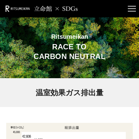
Ritsumeikan
RACE TO
CARBON NEUTRAL
温室効果ガス排出量