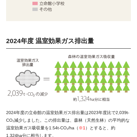
2024年度 温室効果ガス排出量
2024年度の立命館の温室効果ガス排出量は2023年度比で2,039t-
CO₂減少しました。この排出量は、森林（天然生林）の平均的な
温室効果ガス吸収量を1.54t-CO₂/ha（
※1
）とすると、約
1,324ha分に相当します。