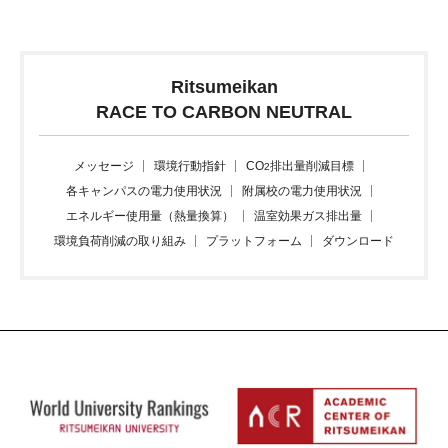
Ritsumeikan
RACE TO CARBON NEUTRAL
メッセージ
環境行動指針
CO
排出量削減目標
2
各キャンパスの電力使用状況
附属校の電力使用状況
エネルギー使用量（熱量換算）
温室効果ガス排出量
環境負荷削減の取り組み
プラットフォーム
ダウンロード