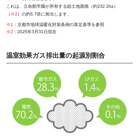
これは、立命館学園が所有する総土地面積（約232.2ha）
（
※2
）の約5.7倍に相当します。
※1
：京都市地球温暖化対策条例の算定基準を参照
※2
：2025年3月31日現在
温室効果ガス排出量の起源別割合