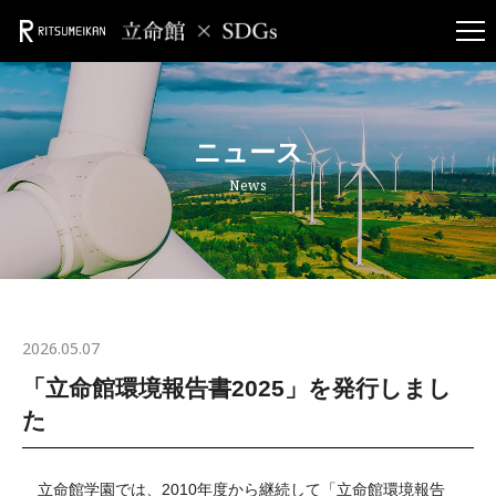
ニュース
News
2026.05.07
「立命館環境報告書2025」を発行しまし
た
立命館学園では、2010年度から継続して「立命館環境報告