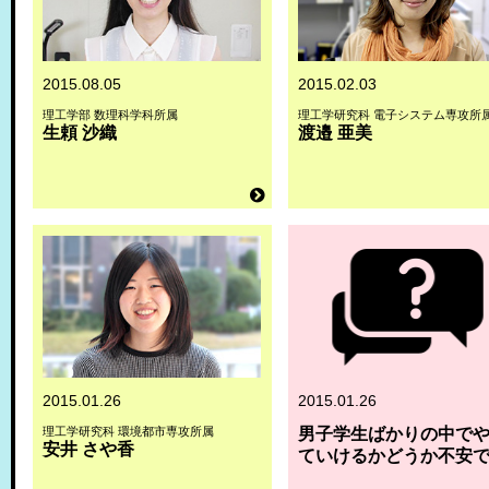
2015.08.05
2015.02.03
理工学部 数理科学科所属
理工学研究科 電子システム専攻所
生頼 沙織
渡邉 亜美
2015.01.26
2015.01.26
理工学研究科 環境都市専攻所属
男子学生ばかりの中で
安井 さや香
ていけるかどうか不安