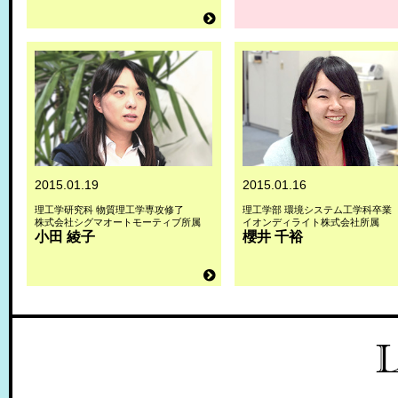
2015.01.19
2015.01.16
理工学研究科 物質理工学専攻修了
理工学部 環境システム工学科卒業
株式会社シグマオートモーティブ所属
イオンディライト株式会社所属
小田 綾子
櫻井 千裕