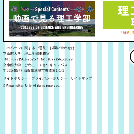
このページに関するご意見・お問い合わせは
立命館大学 理工学部事務室
Tel：(077)561-2625 / Fax：(077)561-2629
立命館大学 びわこ・くさつキャンパス
〒525-8577 滋賀県草津市野路東1-1-1
サイトポリシー
プライバシーポリシー
サイトマップ
© Ritsumeikan Univ. All rights reserved.