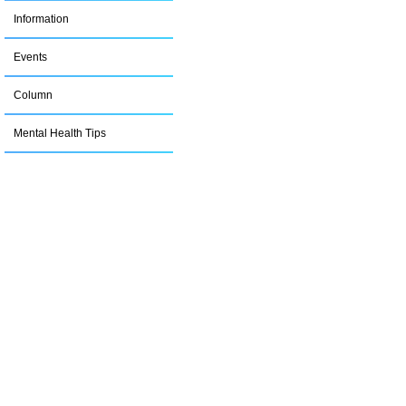
Information
Events
Column
Mental Health Tips