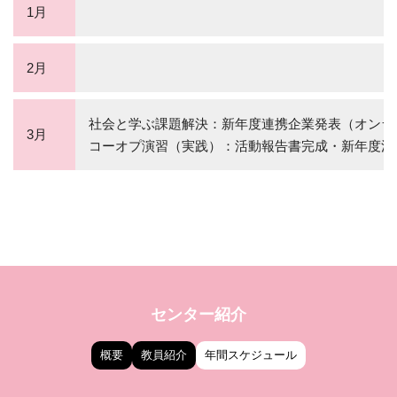
1月
2月
社会と学ぶ課題解決：新年度連携企業発表（オンラ
3月
コーオプ演習（実践）：活動報告書完成・新年度活
センター紹介
概要
教員紹介
年間スケジュール