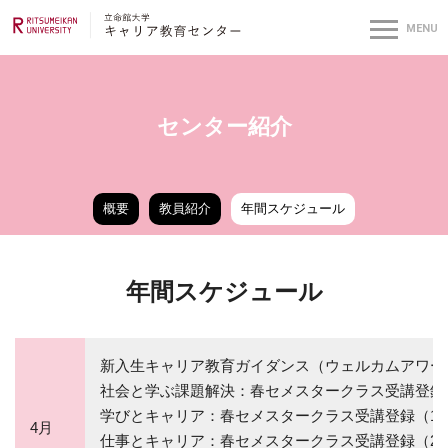
センター紹介
概要
教員紹介
年間スケジュール
年間スケジュール
新入生キャリア教育ガイダンス（ウェルカムアワー
社会と学ぶ課題解決：春セメスタークラス受講登録
学びとキャリア：春セメスタークラス受講登録（1
4月
仕事とキャリア：春セメスタークラス受講登録（2