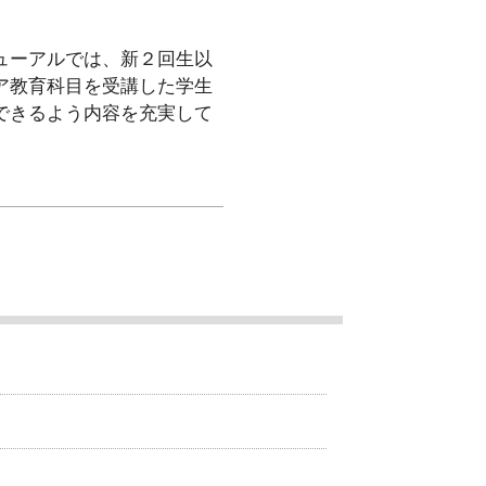
ューアルでは、新２回生以
ア教育科目を受講した学生
できるよう内容を充実して