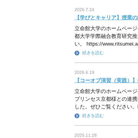
2026.7.24
【学びとキャリア】授業の
立命館大学のホームページ
都大学学際融合教育研究推
い。 https://www.ritsumei.ac.
続きを読む
2026.6.19
【コーオプ演習（実践）】
立命館大学のホームページ
プリンセス京都様との連携
した。ぜひご覧ください。https://ww
続きを読む
2025.11.28