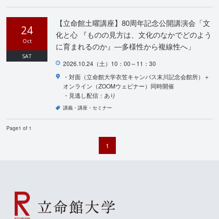
【立命館土曜講座】80周年記念公開講演会「文
24
化と心 『ものの見方は、文化のなかでどのよう
Oct
に育まれるのか』―多様性から複線性へ」
SAT
2026.10.24（土）10：00～11：30
・対面（立命館大学衣笠キャンパス末川記念会館所）＋
オンライン（ZOOMウェビナー）同時開催
・見逃し配信：あり
講義・講座・セミナー
Page1 of 1
1