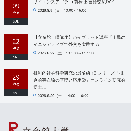
サイエンスアゴラ in 前橋 多言語交流DAY
09
2026.8.9（日）10:00～15:00
Aug
SUN
【立命館土曜講座】ハイブリッド講座「市民の
22
イニシアティブで外交を実践する」
Aug
2026.8.22（土）10：00～11：30
SAT
批判的社会科学研究の最前線 13 シリーズ「批
29
判的実在論の基礎と応用②」オンライン研究会
Aug
博士…
SAT
2026.8.29（土）14:00～16:00