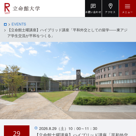
お問い合わせ
アクセス
メニュー
EVENTS
【立命館土曜講座】ハイブリッド講座「平和外交としての留学――東アジ
ア学生交流が平和をつくる」
2026.8.29（土）10：00～11：30
29
【立命館土曜講座】ハイブリッド講座「平和外交