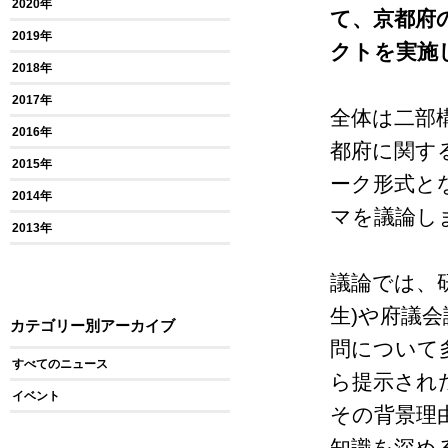
2020年
て、京都府
2019年
クトを実施
2018年
2017年
全体は二部
2016年
都府に関す
2015年
ーク形式と
2014年
マを議論し
2013年
議論では、
生
)
や府議会
カテゴリー別アーカイブ
問について
すべてのニュース
ら提示され
イベント
その背景理
知識を深め