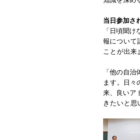
当日参加さ
「日頃聞け
報について
ことが出来
「他の自治
ます。日々
来、良いア
きたいと思