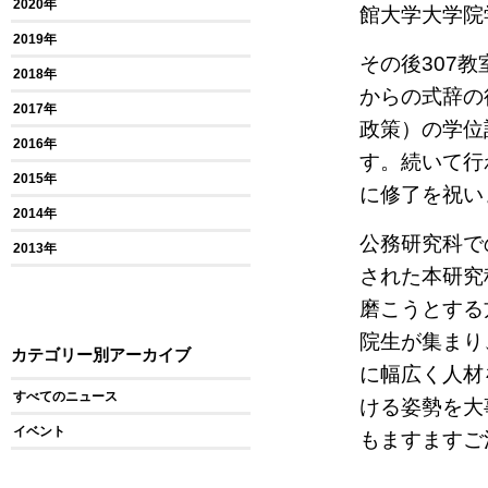
2020年
館大学大学院
2019年
その後307
2018年
からの式辞の
2017年
政策）の学位
2016年
す。続いて行
2015年
に修了を祝い
2014年
公務研究科で
2013年
された本研究
磨こうとする
院生が集まり
カテゴリー別アーカイブ
に幅広く人材
すべてのニュース
ける姿勢を大
イベント
もますますご