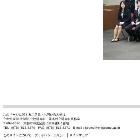
このページに関するご意見・お問い合わせは
立命館大学 大学院 公務研究科 朱雀独立研究科事務室
〒604-8520 京都市中京区西ノ京朱雀町1番地
TEL（075）813-8274 FAX（075）813-8271 E-mail：
koumu@st.ritsumei.ac.jp
このサイトについて
プライバシーポリシー
サイトマップ