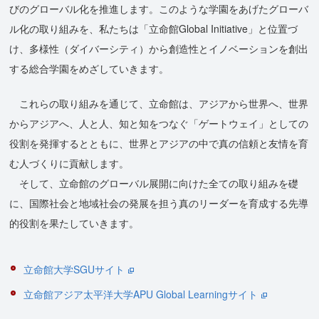
びのグローバル化を推進します。このような学園をあげたグローバ
ル化の取り組みを、私たちは「立命館Global Initiative」と位置づ
け、多様性（ダイバーシティ）から創造性とイノベーションを創出
する総合学園をめざしていきます。
これらの取り組みを通じて、立命館は、アジアから世界へ、世界
からアジアへ、人と人、知と知をつなぐ「ゲートウェイ」としての
役割を発揮するとともに、世界とアジアの中で真の信頼と友情を育
む人づくりに貢献します。
そして、立命館のグローバル展開に向けた全ての取り組みを礎
に、国際社会と地域社会の発展を担う真のリーダーを育成する先導
的役割を果たしていきます。
立命館大学SGUサイト
立命館アジア太平洋大学APU Global Learningサイト