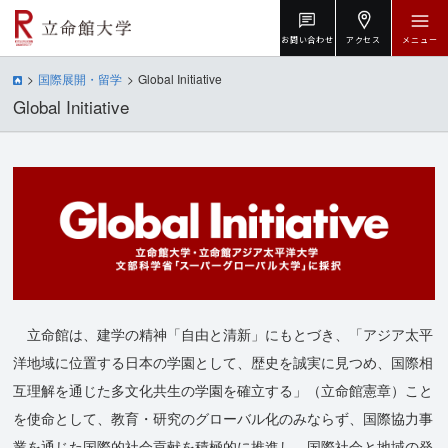
お問い合わせ
アクセス
メニュー
国際展開・留学
Global Initiative
Global Initiative
立命館は、建学の精神「自由と清新」にもとづき、「アジア太平
洋地域に位置する日本の学園として、歴史を誠実に見つめ、国際相
互理解を通じた多文化共生の学園を確立する」（立命館憲章）こと
を使命として、教育・研究のグローバル化のみならず、国際協力事
業を通じた国際的社会貢献を積極的に推進し、国際社会と地域の発