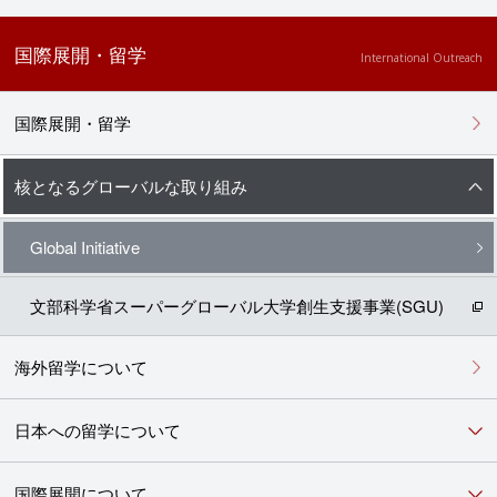
国際展開・留学
International Outreach
国際展開・留学
核となるグローバルな取り組み
Global Initiative
文部科学省スーパーグローバル大学創生支援事業(SGU)
海外留学について
日本への留学について
国際展開について