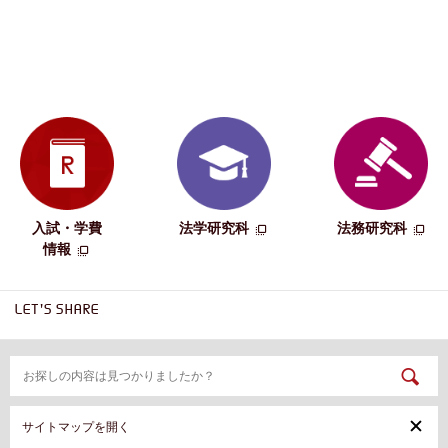
入試・学費
法学研究科
法務研究科
情報
LET'S SHARE
サイトマップを開く