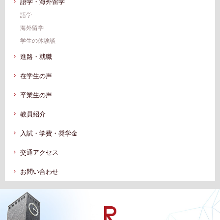
語学・海外留学
語学
海外留学
学生の体験談
進路・就職
在学生の声
卒業生の声
教員紹介
入試・学費・奨学金
交通アクセス
お問い合わせ