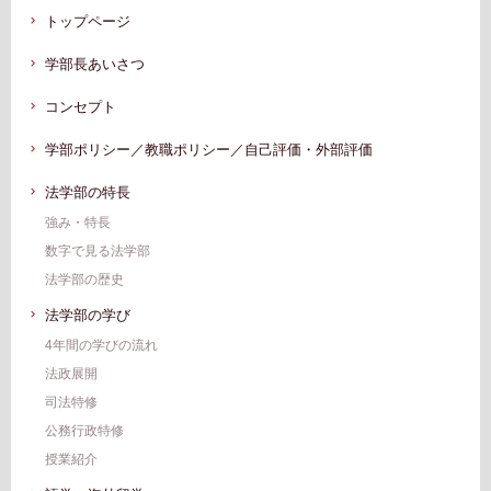
トップページ
学部長あいさつ
コンセプト
学部ポリシー／教職ポリシー／自己評価・外部評価
法学部の特長
強み・特長
数字で見る法学部
法学部の歴史
法学部の学び
4年間の学びの流れ
法政展開
司法特修
公務行政特修
授業紹介