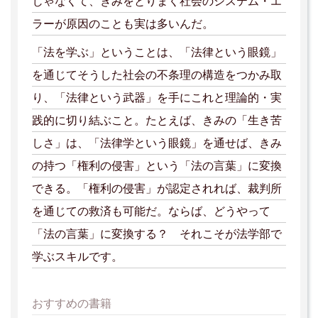
じゃなくて、きみをとりまく社会のシステム・エ
ラーが原因のことも実は多いんだ。
「法を学ぶ」ということは、「法律という眼鏡」
を通じてそうした社会の不条理の構造をつかみ取
り、「法律という武器」を手にこれと理論的・実
践的に切り結ぶこと。たとえば、きみの「生き苦
しさ」は、「法律学という眼鏡」を通せば、きみ
の持つ「権利の侵害」という「法の言葉」に変換
できる。「権利の侵害」が認定されれば、裁判所
を通じての救済も可能だ。ならば、どうやって
「法の言葉」に変換する？ それこそが法学部で
学ぶスキルです。
おすすめの書籍