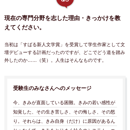
現在の専門分野を志した理由・きっかけを教
えてください。
当初は「すばる新人文学賞」を受賞して学生作家として文
壇デビューする計画だったのですが、どこでどう道を踏み
外したのか……（笑）。人生はそんなものです。
受験生のみなさんへのメッセージ
今、きみが直面している困難。きみの若い感性が
知覚した、その生き苦しさ、その悔しさ、その怒
り。それらは、きみ自身（だけ）に原因があるん