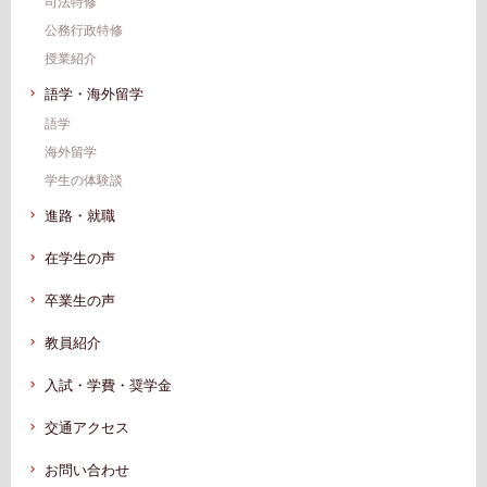
司法特修
公務行政特修
授業紹介
語学・海外留学
語学
海外留学
学生の体験談
進路・就職
在学生の声
卒業生の声
教員紹介
入試・学費・奨学金
交通アクセス
お問い合わせ