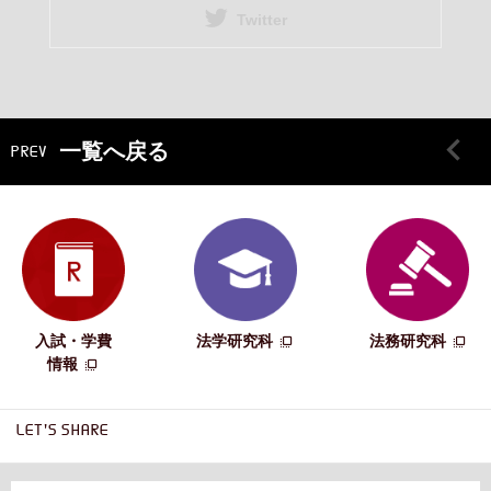
Twitter
一覧へ戻る
PREV
入試・学費
法学研究科
法務研究科
情報
LET'S SHARE