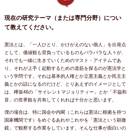
現在の研究テーマ（または専門分野）につい
て教えてください。
憲法とは、「一人ひとり、かけがえのない個人」を出発点
として、価値観も背負っているものもバラバラな人々が、
それでも一緒に生きていくためのマスト・アイテムであ
り、それが上手く起動するための道筋を探るのが憲法学と
いう学問です。それは基本的人権とか立憲主義とか民主主
義とかの話になるのだけど、とりあえずのイメージとして
は、欅坂46の「サイレントマジョリティー」とか「不協和
音」の世界観を共有してくれれば十分かと思います。
僕の場合は、特に国会や内閣（これらは憲法に根拠を持つ
国家機関です）をめぐるあれやこれやを「憲法という顕微
鏡」で観察する作業をしています。そんな仕事が面白いの