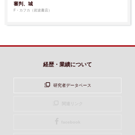
審判、城
F・カフカ（岩波書店）
経歴・業績について
研究者データベース
関連リンク
facebook