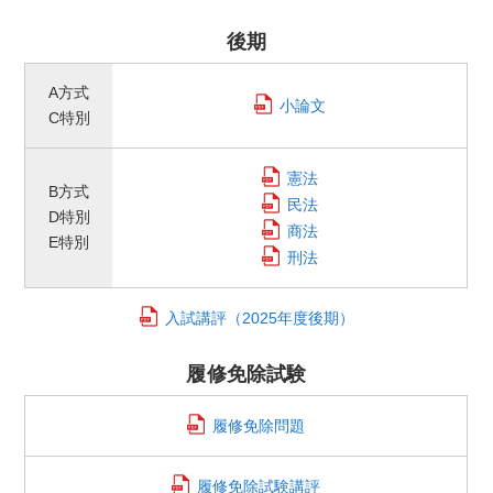
後期
A方式
小論文
C特別
憲法
B方式
民法
D特別
商法
E特別
刑法
入試講評
（2025年度後期）
履修免除試験
履修免除問題
履修免除試験講評