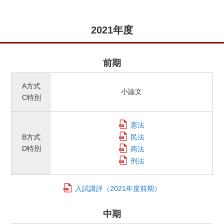
2021年度
前期
A方式
小論文
C特別
憲法
B方式
民法
D特別
商法
刑法
入試講評
（2021年度前期）
中期