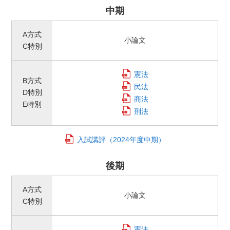
中期
A方式
小論文
C特別
憲法
B方式
民法
D特別
商法
E特別
刑法
入試講評
（2024年度中期）
後期
A方式
小論文
C特別
憲法