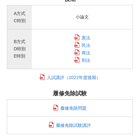
A方式
小論文
C特別
憲法
B方式
民法
D特別
商法
E特別
刑法
入試講評
（2022年度後期）
履修免除試験
履修免除問題
履修免除試験講評