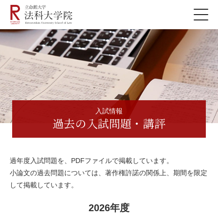
入試情報
過去の入試問題・講評
過年度入試問題を、PDFファイルで掲載しています。
小論文の過去問題については、著作権許諾の関係上、期間を限定
して掲載しています。
2026年度