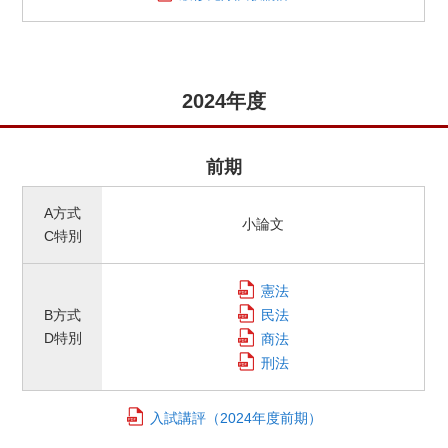
2024年度
前期
A方式
小論文
C特別
憲法
B方式
民法
D特別
商法
刑法
入試講評
（2024年度前期）