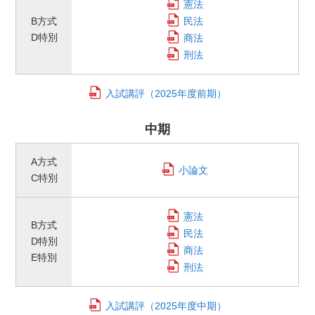
憲法
B方式
民法
D特別
商法
刑法
入試講評
（2025年度前期）
中期
A方式
小論文
C特別
憲法
B方式
民法
D特別
商法
E特別
刑法
入試講評
（2025年度中期）