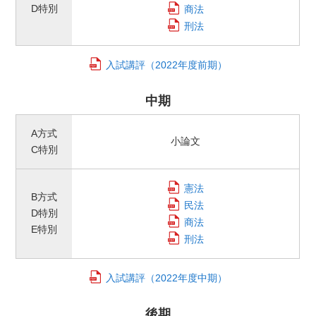
D特別
商法
刑法
入試講評
（2022年度前期）
中期
A方式
小論文
C特別
憲法
B方式
民法
D特別
商法
E特別
刑法
入試講評
（2022年度中期）
後期