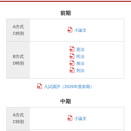
前期
A方式
小論文
C特別
憲法
B方式
民法
D特別
商法
刑法
入試講評
（2026年度前期）
中期
A方式
小論文
C特別