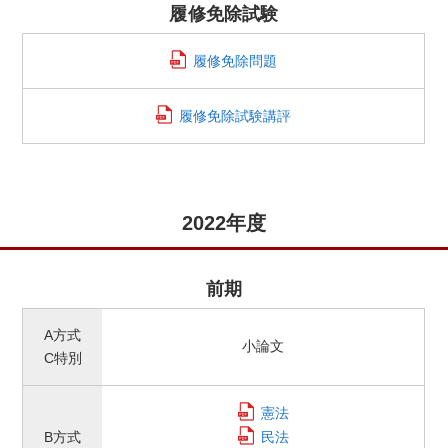
履修免除試験
履修免除問題
履修免除試験講評
2022年度
前期
A方式
小論文
C特別
憲法
B方式
民法