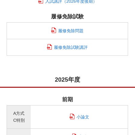
入試講評
（2026年度後期）
履修免除試験
履修免除問題
履修免除試験講評
2025年度
前期
A方式
小論文
C特別