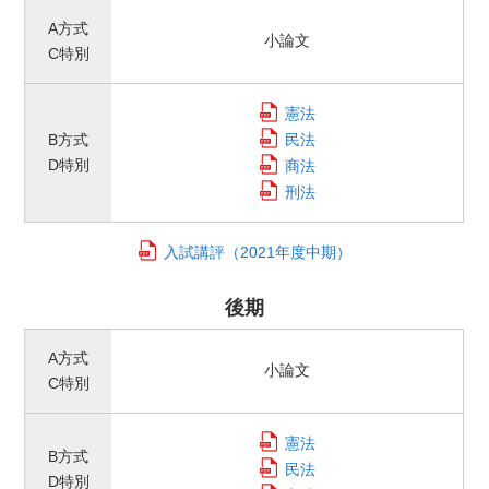
A方式
小論文
C特別
憲法
B方式
民法
D特別
商法
刑法
入試講評
（2021年度中期）
後期
A方式
小論文
C特別
憲法
B方式
民法
D特別