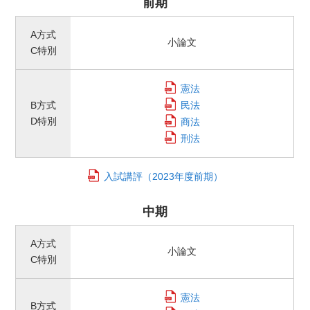
前期
A方式
小論文
C特別
憲法
B方式
民法
D特別
商法
刑法
入試講評
（2023年度前期）
中期
A方式
小論文
C特別
憲法
B方式