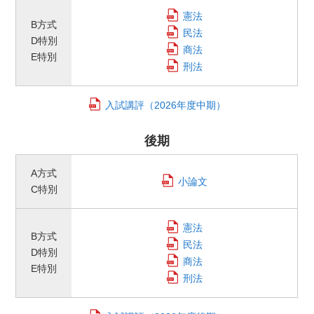
憲法
B方式
民法
D特別
商法
E特別
刑法
入試講評
（2026年度中期）
後期
A方式
小論文
C特別
憲法
B方式
民法
D特別
商法
E特別
刑法