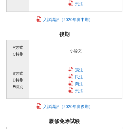
刑法
入試講評
（2020年度中期）
後期
A方式
小論文
C特別
憲法
B方式
民法
D特別
商法
E特別
刑法
入試講評
（2020年度後期）
履修免除試験