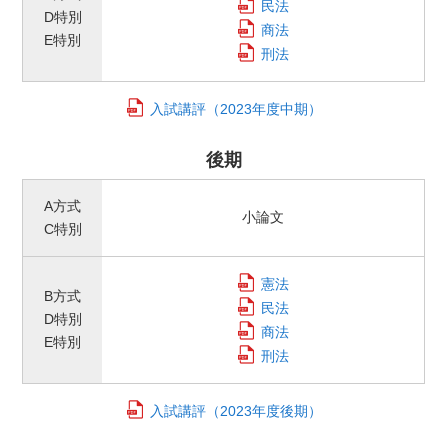
民法
D特別
商法
E特別
刑法
入試講評
（2023年度中期）
後期
A方式
小論文
C特別
憲法
B方式
民法
D特別
商法
E特別
刑法
入試講評
（2023年度後期）