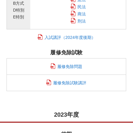
B方式
民法
D特別
商法
E特別
刑法
入試講評
（2024年度後期）
履修免除試験
履修免除問題
履修免除試験講評
2023年度