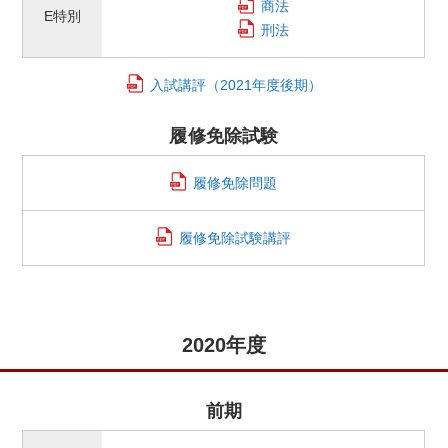
商法
E特別
刑法
入試講評
（2021年度後期）
履修免除試験
履修免除問題
履修免除試験講評
2020年度
前期