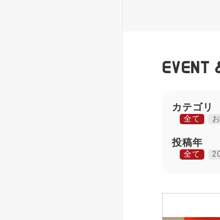
EVENT 
カテゴリ
全て
投稿年
全て
2