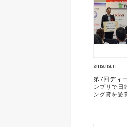
2019.09.11
第7回ディ
ンプリで日
ング賞を受賞