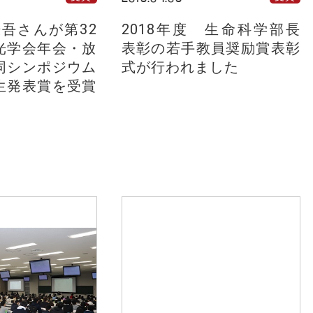
謙吾さんが第32
2018年度 生命科学部長
光学会年会・放
表彰の若手教員奨励賞表彰
同シンポジウム
式が行われました
生発表賞を受賞