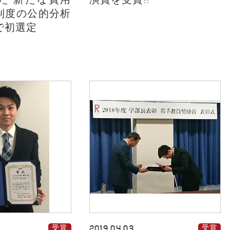
制度の公的分析
で初選定
受賞
2019.04.03
受賞