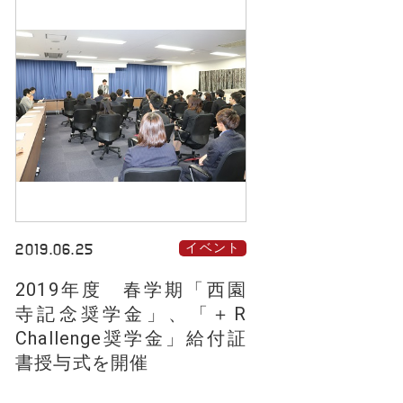
2019.06.25
イベント
2019年度 春学期「西園
寺記念奨学金」、「＋R
Challenge奨学金」給付証
書授与式を開催