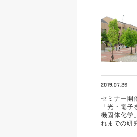
2019.07.26
セミナー開
「光・電子
機固体化学
れまでの研