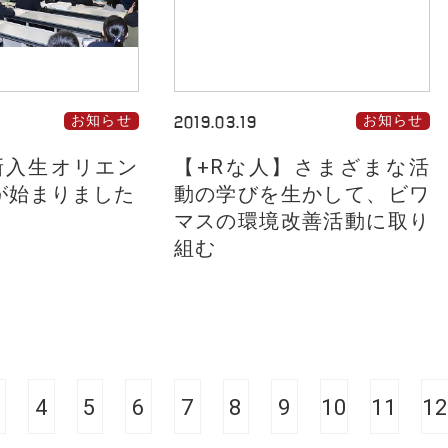
お知らせ
2019.03.19
お知らせ
 新入生オリエン
【+Rな人】さまざまな活
が始まりました
動の学びを生かして、ビワ
マスの環境改善活動に取り
組む
4
5
6
7
8
9
10
11
12