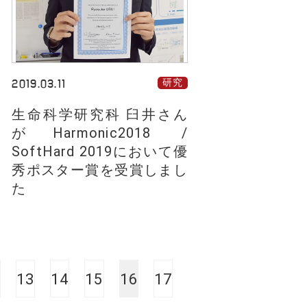
2019.03.11
研究
生命科学研究科 臼井さん
がHarmonic2018 /
SoftHard 2019において優
秀ポスター賞を受賞しまし
た
13
14
15
16
17