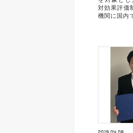
対効果評価
機関に国内
2019.04.08