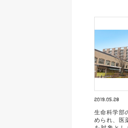
2019.05.28
生命科学部
められ、医
を対象とし