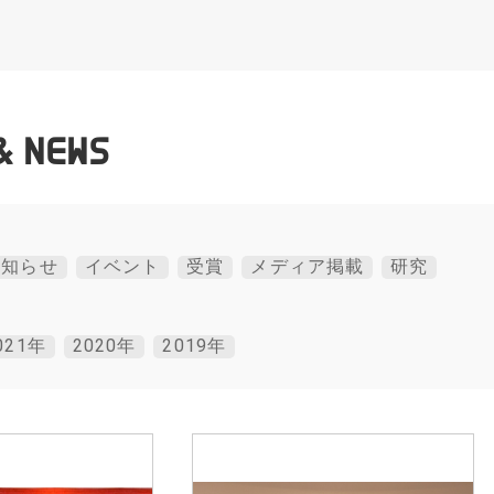
& NEWS
お知らせ
イベント
受賞
メディア掲載
研究
021年
2020年
2019年