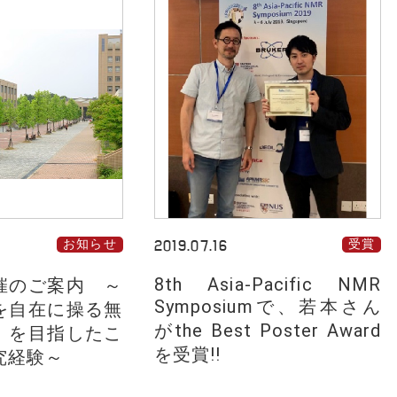
お知らせ
2019.07.16
受賞
8th Asia-Pacific NMR
催のご案内 ～
Symposiumで、若本さん
を自在に操る無
がthe Best Poster Award
」を目指したこ
を受賞!!
究経験～