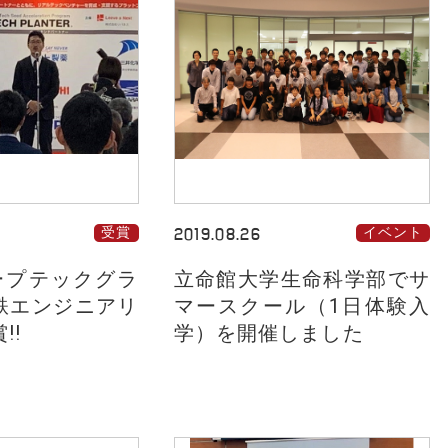
受賞
2019.08.26
イベント
ープテックグラ
立命館大学生命科学部でサ
鉄エンジニアリ
マースクール（1日体験入
!!
学）を開催しました