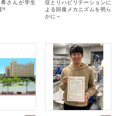
美希さんが学生
症とリハビリテーションに
!!
よる回復メカニズムを明ら
かに～