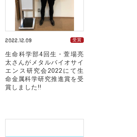
2022.12.09
受賞
生命科学部4回生・萱場亮
太さんがメタルバイオサイ
エンス研究会2022にて生
命金属科学研究推進賞を受
賞しました!!