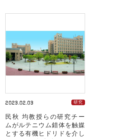
2023.02.03
研究
民秋 均教授らの研究チー
ムがルテニウム錯体を触媒
とする有機ヒドリドを介し