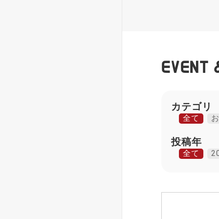
EVENT 
カテゴリ
全て
投稿年
全て
2