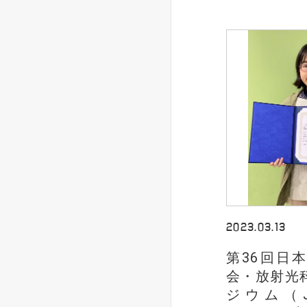
2023.03.13
第36回日
会・放射光
ジウム（J