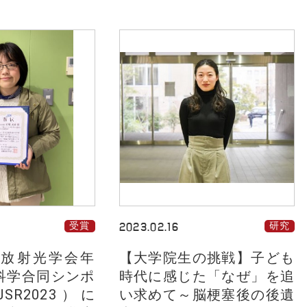
受賞
2023.02.16
研究
本放射光学会年
【大学院生の挑戦】子ども
科学合同シンポ
時代に感じた「なぜ」を追
SR2023）に
い求めて～脳梗塞後の後遺