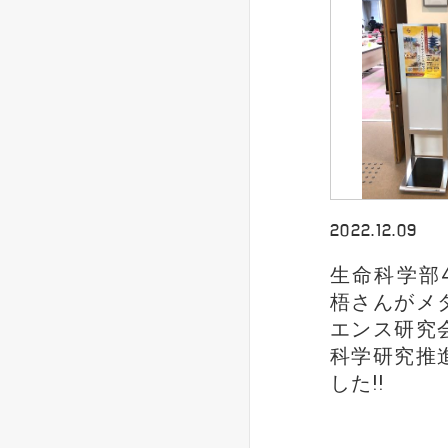
2022.12.09
生命科学部
梧さんがメ
エンス研究
科学研究推
した!!