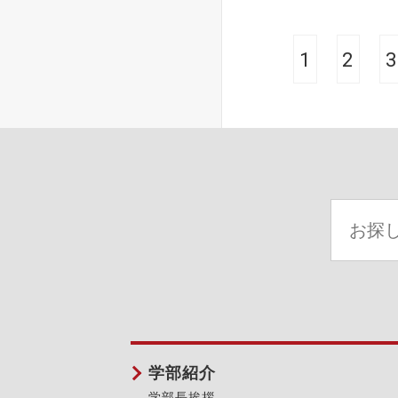
1
2
3
学部紹介
学部長挨拶