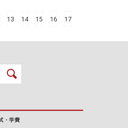
13
14
15
16
17
試・学費