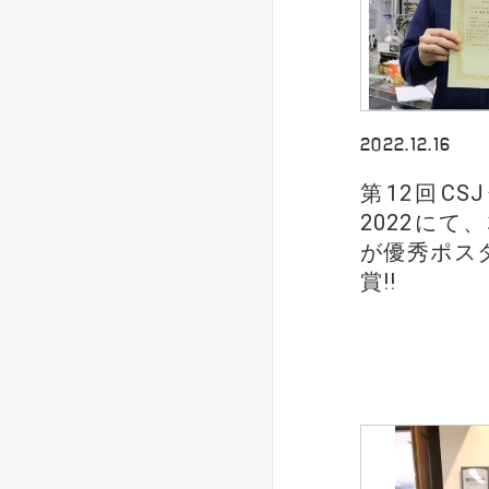
2022.12.16
第12回C
2022にて
が優秀ポス
賞!!