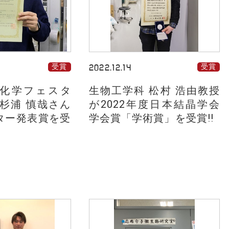
受賞
2022.12.14
受賞
SJ化学フェスタ
生物工学科 松村 浩由教授
、杉浦 慎哉さん
が2022年度日本結晶学会
ター発表賞を受
学会賞「学術賞」を受賞!!