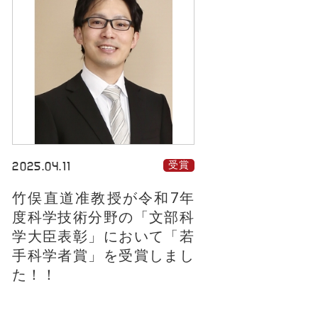
2025.04.11
受賞
竹俣直道准教授が令和7年
度科学技術分野の「文部科
学大臣表彰」において「若
手科学者賞」を受賞しまし
た！！