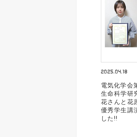
2025.04.18
電気化学会
生命科学研
花さんと花
優秀学生講
した!!