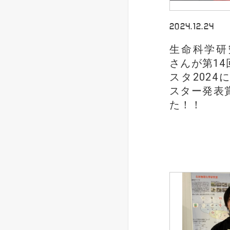
2024.12.24
生命科学研
さんが第14
スタ202
スター発表
た！！