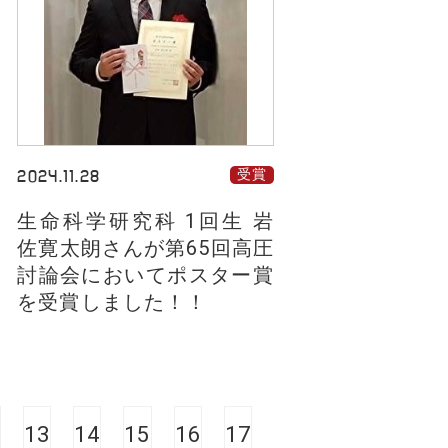
2024.11.28
受賞
生命科学研究科 1回生 岩
佐寛太朗さんが第65回高圧
討論会においてポスター賞
を受賞しました！！
13
14
15
16
17