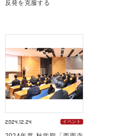
反発を克服する
2024.12.24
イベント
2024年度 秋学期「西園寺