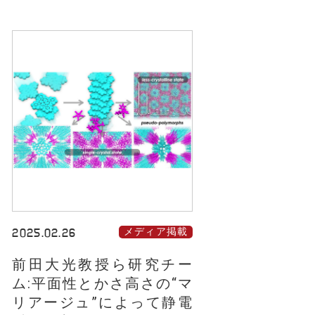
2025.02.26
メディア掲載
前田大光教授ら研究チー
ム:平面性とかさ高さの“マ
リアージュ”によって静電