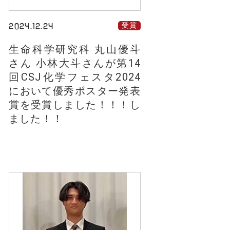
2024.12.24
受賞
生命科学研究科 丸山優斗
さん 小林大斗さんが第14
回CSJ化学フェスタ2024
において優秀ポスター発表
賞を受賞しました！！！し
ました！！