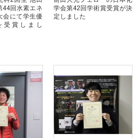
第44回水素エネ
学会第42回学術賞受賞が決
大会にて学生優
定しました
を受賞しまし