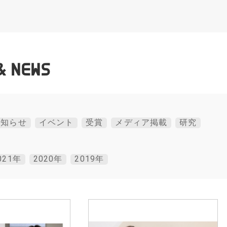
& NEWS
お知らせ
イベント
受賞
メディア掲載
研究
021年
2020年
2019年