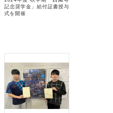
記念奨学金」給付証書授与
式を開催