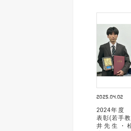
2025.04.02
2024年
表彰(若手
井先生・