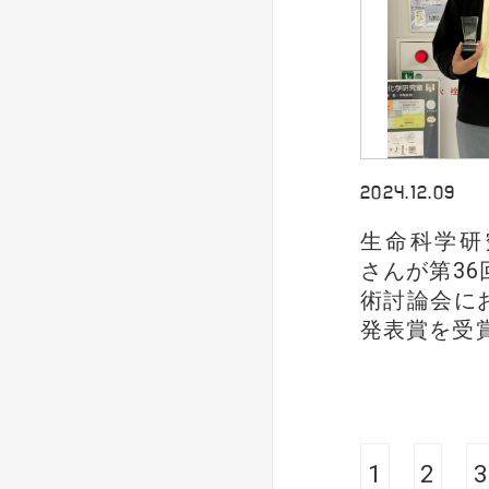
2024.12.09
生命科学研
さんが第3
術討論会に
発表賞を受
1
2
3