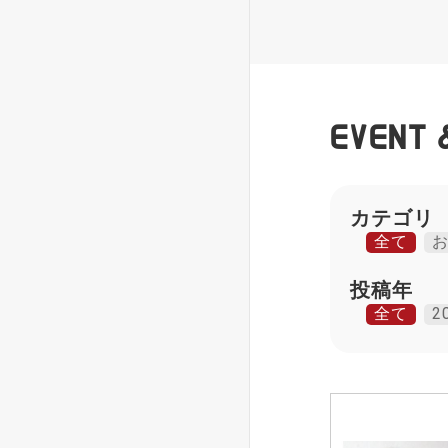
EVENT 
カテゴリ
全て
投稿年
全て
2