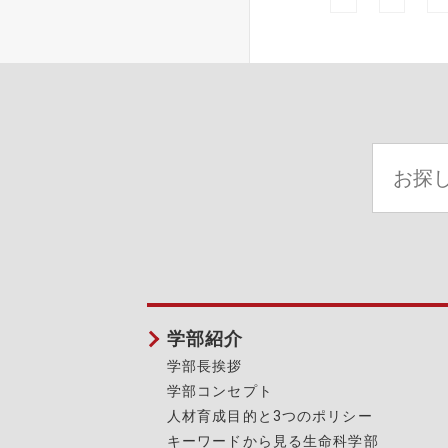
学部紹介
学部長挨拶
学部コンセプト
人材育成目的と3つのポリシー
キーワードから見る生命科学部