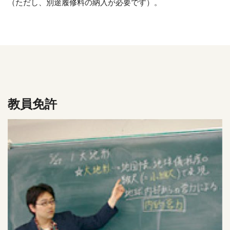
（ただし、別途履修料の納入が必要です）。
教員免許