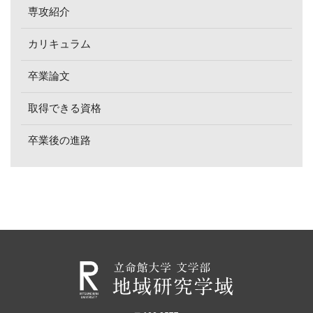
専攻紹介
カリキュラム
卒業論文
取得できる資格
卒業後の進路