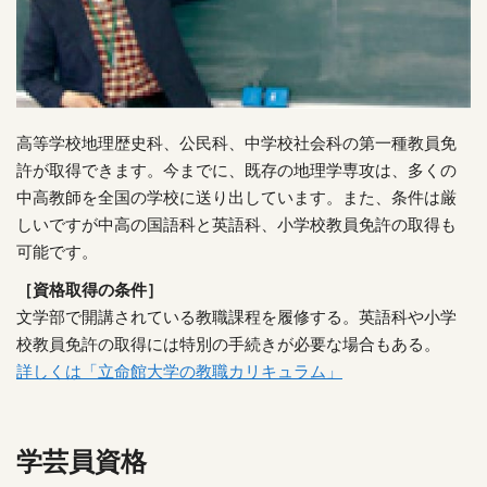
高等学校地理歴史科、公民科、中学校社会科の第一種教員免
許が取得できます。今までに、既存の地理学専攻は、多くの
中高教師を全国の学校に送り出しています。また、条件は厳
しいですが中高の国語科と英語科、小学校教員免許の取得も
可能です。
［資格取得の条件］
文学部で開講されている教職課程を履修する。英語科や小学
校教員免許の取得には特別の手続きが必要な場合もある。
詳しくは「立命館大学の教職カリキュラム」
学芸員資格