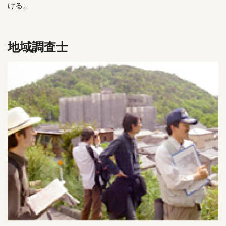
ける。
地域調査士