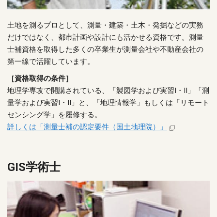
土地を測るプロとして、測量・建築・土木・発掘などの実務
だけではなく、都市計画や設計にも活かせる資格です。測量
士補資格を取得した多くの卒業生が測量会社や不動産会社の
第一線で活躍しています。
［資格取得の条件］
地理学専攻で開講されている、「製図学および実習Ⅰ・Ⅱ」「測
量学および実習Ⅰ・Ⅱ」と、「地理情報学」もしくは「リモート
センシング学」を履修する。
詳しくは「測量士補の認定要件（国土地理院）」
GIS学術士