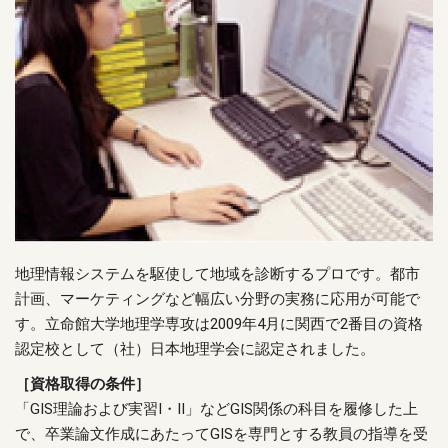
地理情報システムを駆使して地域を診断するプロです。都市
計画、マーケティングなど幅広い分野の実務に応用が可能で
す。立命館大学地理学専攻は2009年4月に関西で2番目の資格
認定校として（社）日本地理学会に認定されました。
［資格取得の条件］
「GIS理論および実習Ⅰ・Ⅱ」などGIS関係の科目を履修した上
で、卒業論文作成にあたってGISを専門とする教員の指導を受