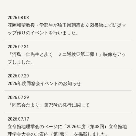
2026.08.03
花岡和聖教授・学部生が埼玉県朝霞市立図書館にて防災マ
ップ作りのイベントを行いました。
2026.07.31
「河島一仁先生と歩く ミニ巡検♡第二弾！」映像をアッ
プしました。
2026.07.29
2026年度同窓会イベントのお知らせ
2026.07.29
「同窓会だより」第75号の発行に関して
2026.07.17
立命館地理学会のページに「2026年度（第38回）立命館地
理学会大会のご案内（第1報）」を掲載しました。