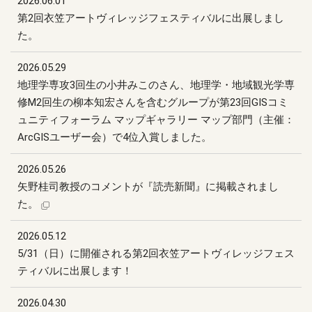
2026.06.01
第2回衣笠アートヴィレッジフェスティバルに出展しまし
た。
2026.05.29
地理学専攻3回生の小井みこのさん、地理学・地域観光学専
修M2回生の柳本知宏さんを含むグループが第23回GISコミ
ュニティフォーラム マップギャラリー マップ部門（主催：
ArcGISユーザー会）で4位入賞しました。
2026.05.26
矢野桂司教授のコメントが『読売新聞』に掲載されまし
た。
2026.05.12
5/31（日）に開催される第2回衣笠アートヴィレッジフェス
ティバルに出展します！
2026.04.30