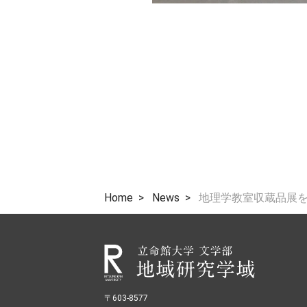
Home
News
地理学教室収蔵品展
〒603-8577