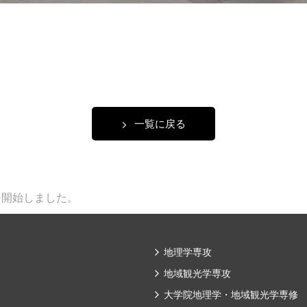
一覧に戻る
を開始しました。
地理学専攻
地域観光学専攻
大学院地理学・地域観光学専修