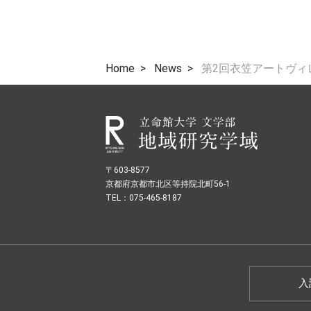
Home
News
第2回衣笠アートヴィ
〒603-8577
京都府京都市北区等持院北町56-1
TEL：075-465-8187
入