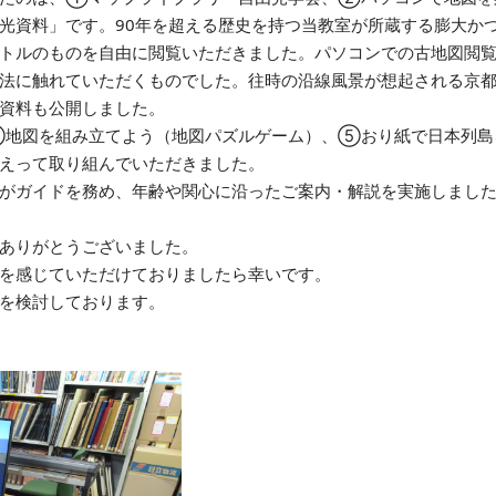
光資料」です。90年を超える歴史を持つ当教室が所蔵する膨大か
トルのものを自由に閲覧いただきました。パソコンでの古地図閲
法に触れていただくものでした。往時の沿線風景が想起される京
資料も公開しました。
④地図を組み立てよう（地図パズルゲーム）、⑤おり紙で日本列島
えって取り組んでいただきました。
がガイドを務め、年齢や関心に沿ったご案内・解説を実施しまし
ありがとうございました。
を感じていただけておりましたら幸いです。
を検討しております。