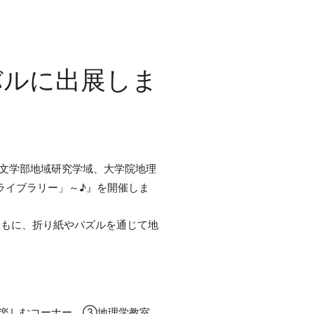
バルに出展しま
（文学部地域研究学域、大学院地理
プライブラリー」～♪』を開催しま
ともに、折り紙やパズルを通じて地
楽しむコーナー、③地理学教室