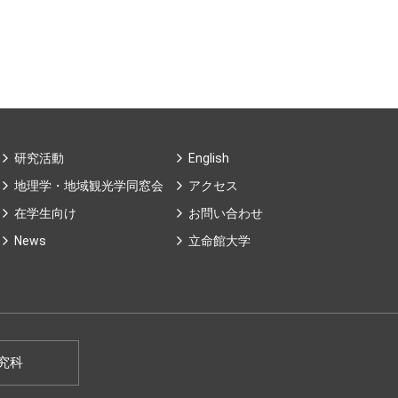
研究活動
English
地理学・地域観光学同窓会
アクセス
在学生向け
お問い合わせ
News
⽴命館⼤学
究科