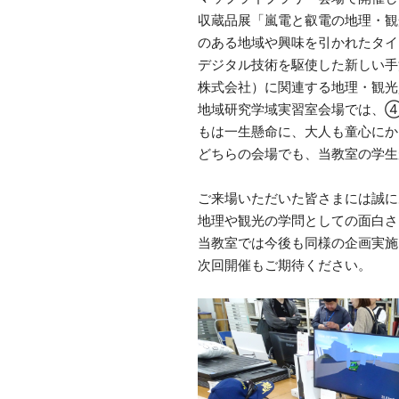
収蔵品展「嵐電と叡電の地理・観
のある地域や興味を引かれたタイ
デジタル技術を駆使した新しい手
株式会社）に関連する地理・観光
地域研究学域実習室会場では、
もは一生懸命に、大人も童心にか
どちらの会場でも、当教室の学生
ご来場いただいた皆さまには誠に
地理や観光の学問としての面白さ
当教室では今後も同様の企画実施
次回開催もご期待ください。