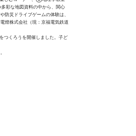
つ多彩な地図資料の中から、関心
覧や防災ドライブゲームの体験は、
都電燈株式会社（現：京福電気鉄道
をつくろうを開催しました。子ど
た。