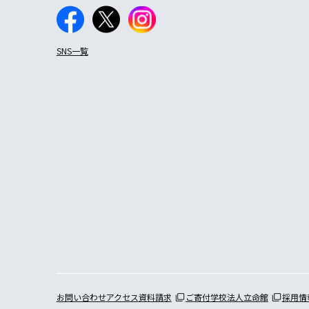
SNS一覧
お問い合わせ
アクセス
資料請求
ご寄付
学校法人立命館
採用情