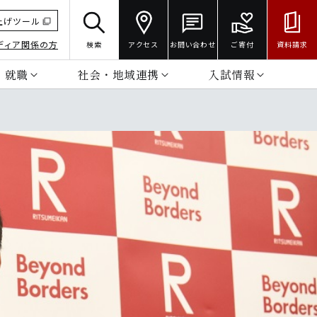
上げツール
ディア関係の方
検索
アクセス
お問い合わせ
ご寄付
資料請求
・就職
社会・地域連携
入試情報