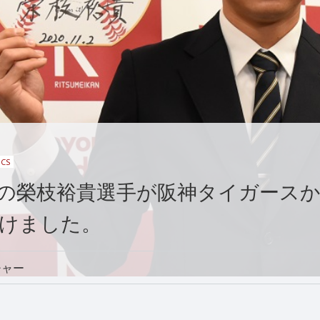
ICS
の榮枝裕貴選手が阪神タイガース
けました。
チャー