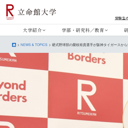
受験生
大学紹介
学部・研究科／教育
NEWS & TOPICS
硬式野球部の榮枝裕貴選手が阪神タイガースから