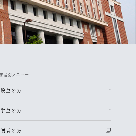
象者別メニュー
受験生の方
在学生の方
保護者の方