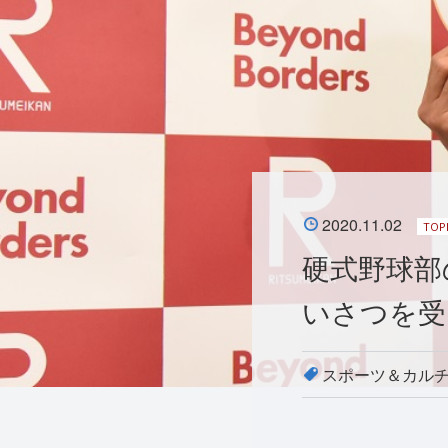
2020.11.02
TOP
硬式野球部
いさつを受
スポーツ＆カル