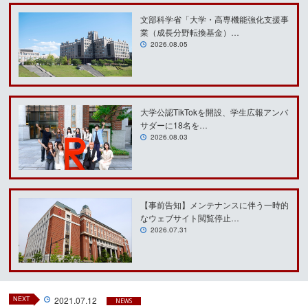
文部科学省「大学・高専機能強化支援事
業（成長分野転換基金）…
2026.08.05
大学公認TikTokを開設、学生広報アンバ
サダーに18名を…
2026.08.03
【事前告知】メンテナンスに伴う一時的
なウェブサイト閲覧停止…
2026.07.31
NEXT
2021.07.12
NEWS