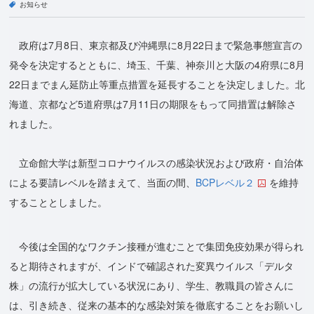
お知らせ
政府は7月8日、東京都及び沖縄県に8月22日まで緊急事態宣言の
発令を決定するとともに、埼玉、千葉、神奈川と大阪の4府県に8月
22日までまん延防止等重点措置を延長することを決定しました。北
海道、京都など5道府県は7月11日の期限をもって同措置は解除さ
れました。
立命館大学は新型コロナウイルスの感染状況および政府・自治体
による要請レベルを踏まえて、当面の間、
BCPレベル２
を維持
することとしました。
今後は全国的なワクチン接種が進むことで集団免疫効果が得られ
ると期待されますが、インドで確認された変異ウイルス「デルタ
株」の流行が拡大している状況にあり、学生、教職員の皆さんに
は、引き続き、従来の基本的な感染対策を徹底することをお願いし