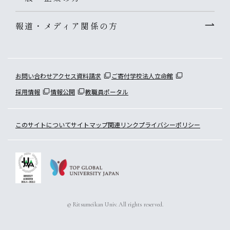
報道・メディア関係の方
お問い合わせ
アクセス
資料請求
ご寄付
学校法人立命館
採用情報
情報公開
教職員ポータル
このサイトについて
サイトマップ
関連リンク
プライバシーポリシー
© Ritsumeikan Univ. All rights reserved.