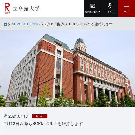
お問い合わせ
アクセス
メニュー
NEWS & TOPICS
7月12日以降もBCPレベル２を維持します
2021.07.13
NEWS
7月12日以降もBCPレベル２を維持します