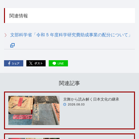
関連情報
文部科学省「令和 5 年度科学研究費助成事業の配分について」
関連記事
京舞から読み解く日本文化の継承
2026.08.03