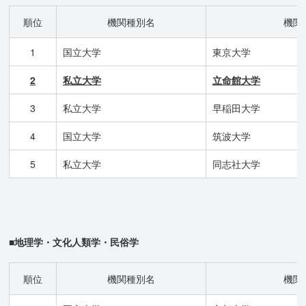
順位
機関種別名
機関
1
国立大学
東京大学
2
私立大学
立命館大学
3
私立大学
早稲田大学
4
国立大学
筑波大学
5
私立大学
同志社大学
■地理学・文化人類学・民俗学
順位
機関種別名
機関