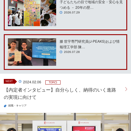
子どもたちの目で地域の安全・安心を見
つめる － 20年の歴…
2026.07.29
滕 世宇専門研究員(J-PEAKS)および情
報理工学部 陳…
2026.07.28
NEXT
2024.02.06
TOPICS
【内定者インタビュー】自分らしく、納得のいく進路
の実現に向けて
就職・キャリア