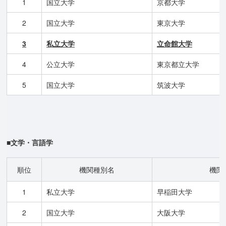
1
国立大学
京都大学
2
国立大学
東京大学
3
私立大学
立命館大学
4
公立大学
東京都立大学
5
国立大学
筑波大学
■文学・言語学
順位
機関種別名
機関
1
私立大学
早稲田大学
2
国立大学
大阪大学