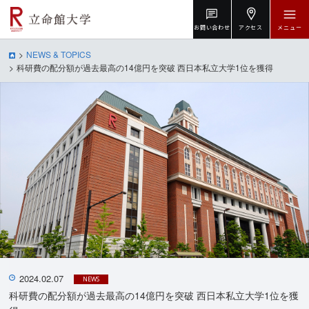
お問い合わせ
アクセス
メニュー
NEWS & TOPICS
科研費の配分額が過去最高の14億円を突破 西日本私立大学1位を獲得
2024.02.07
NEWS
科研費の配分額が過去最高の14億円を突破 西日本私立大学1位を獲