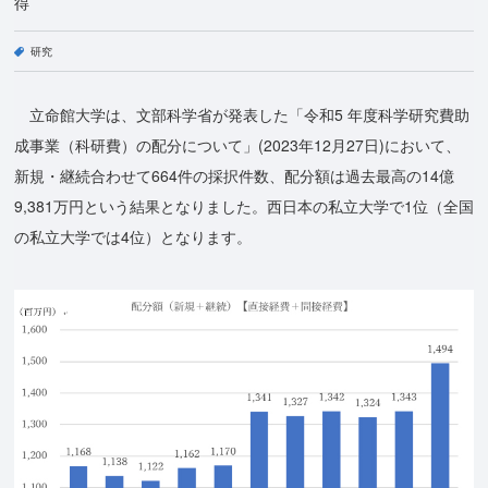
得
研究
立命館大学は、文部科学省が発表した「令和5 年度科学研究費助
成事業（科研費）の配分について」(2023年12月27日)において、
新規・継続合わせて664件の採択件数、配分額は過去最高の14億
9,381万円という結果となりました。西日本の私立大学で1位（全国
の私立大学では4位）となります。