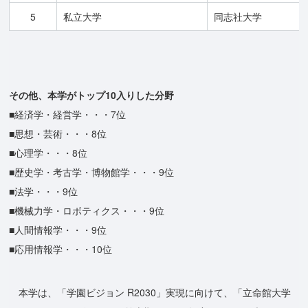
5
私立大学
同志社大学
その他、本学がトップ10入りした分野
■経済学・経営学・・・7位
■思想・芸術・・・8位
■心理学・・・8位
■歴史学・考古学・博物館学・・・9位
■法学・・・9位
■機械力学・ロボティクス・・・9位
■人間情報学・・・9位
■応用情報学・・・10位
本学は、「学園ビジョン R2030」実現に向けて、「立命館大学