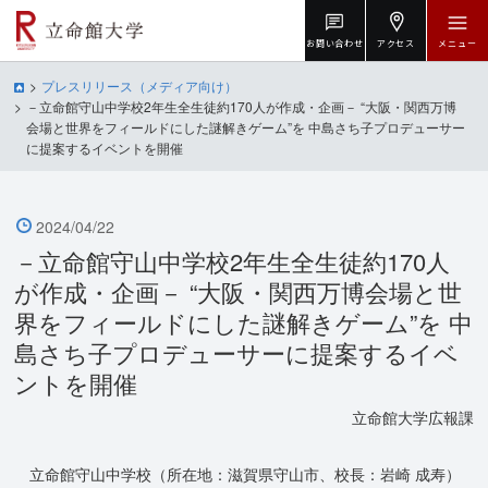
お問い合わせ
アクセス
メニュー
プレスリリース（メディア向け）
－立命館守山中学校2年生全生徒約170人が作成・企画－ “大阪・関西万博
会場と世界をフィールドにした謎解きゲーム”を 中島さち子プロデューサー
に提案するイベントを開催
2024/04/22
－立命館守山中学校2年生全生徒約170人
が作成・企画－ “大阪・関西万博会場と世
界をフィールドにした謎解きゲーム”を 中
島さち子プロデューサーに提案するイベ
ントを開催
立命館大学広報課
立命館守山中学校（所在地：滋賀県守山市、校長：岩崎 成寿）