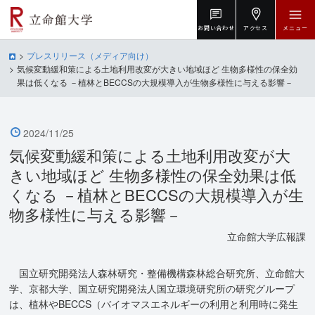
お問い合わせ
アクセス
メニュー
プレスリリース（メディア向け）
気候変動緩和策による土地利用改変が大きい地域ほど 生物多様性の保全効
果は低くなる －植林とBECCSの大規模導入が生物多様性に与える影響－
2024/11/25
気候変動緩和策による土地利用改変が大
きい地域ほど 生物多様性の保全効果は低
くなる －植林とBECCSの大規模導入が生
物多様性に与える影響－
立命館大学広報課
国立研究開発法人森林研究・整備機構森林総合研究所、立命館大
学、京都大学、国立研究開発法人国立環境研究所の研究グループ
は、植林やBECCS（バイオマスエネルギーの利用と利用時に発生