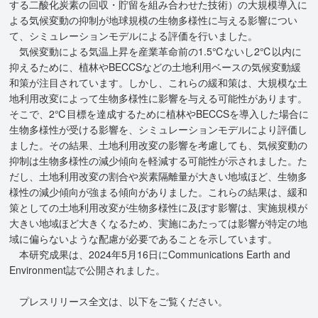
する二酸化炭素の回収・貯留を組み合わせた技術）の大規模導入に
よる気候変動の抑制が地球規模の生物多様性に与える影響につい
て、シミュレーションモデルによる評価を行いました。
気候変動による気温上昇を産業革命前の1.5℃ないし2℃以内に
抑えるために、植林やBECCSなどの土地利用ベースの気候変動緩
和策が注目されています。しかし、これらの緩和策は、大規模な土
地利用改変によって生物多様性に影響を与える可能性があります。
そこで、2℃目標を達成するために植林やBECCSを導入した場合に
生物多様性が受ける影響を、シミュレーションモデルにより評価し
ました。その結果、土地利用改変の影響を考慮しても、気候変動の
抑制は生物多様性の減少傾向を軽減する可能性が示されました。た
だし、土地利用改変の割合や炭素隔離量が大きい地域ほど、生物多
様性の減少傾向が強まる傾向がありました。これらの結果は、緩和
策としての土地利用改変が生物多様性に及ぼす影響は、実施規模が
大きい地域ほど大きくなるため、実施にあたっては影響が特定の地
域に偏らないような配慮が必要であることを示しています。
本研究成果は、2024年5月16日にCommunications Earth and
Environment誌で公開されました。
プレスリリース全文は、以下をご覧ください。