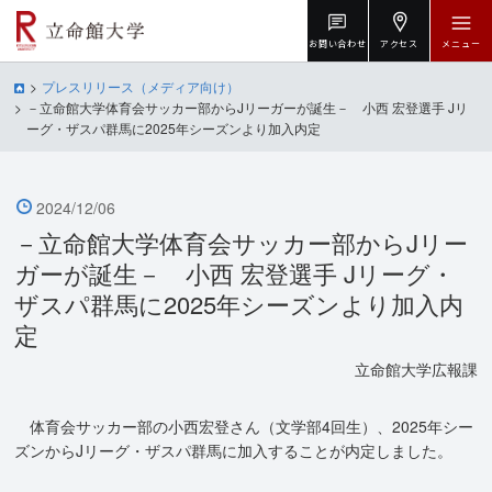
お問い合わせ
アクセス
メニュー
プレスリリース（メディア向け）
－立命館大学体育会サッカー部からJリーガーが誕生－ 小西 宏登選手 Jリ
ーグ・ザスパ群馬に2025年シーズンより加入内定
2024/12/06
－立命館大学体育会サッカー部からJリー
ガーが誕生－ 小西 宏登選手 Jリーグ・
ザスパ群馬に2025年シーズンより加入内
定
立命館大学広報課
体育会サッカー部の小西宏登さん（文学部4回生）、2025年シー
ズンからJリーグ・ザスパ群馬に加入することが内定しました。