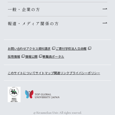
一般・企業の方
報道・メディア関係の方
お問い合わせ
アクセス
資料請求
ご寄付
学校法人立命館
採用情報
情報公開
教職員ポータル
このサイトについて
サイトマップ
関連リンク
プライバシーポリシー
© Ritsumeikan Univ. All rights reserved.