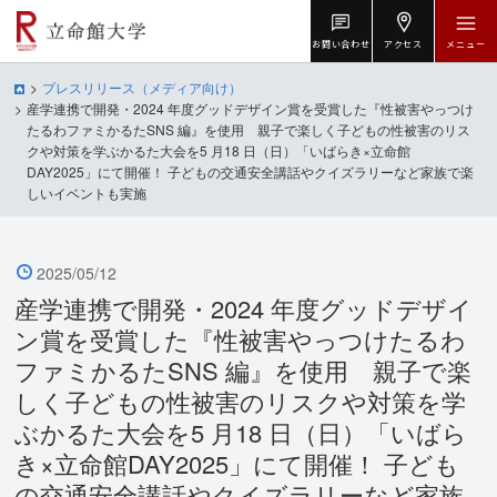
お問い合わせ
アクセス
メニュー
プレスリリース（メディア向け）
産学連携で開発・2024 年度グッドデザイン賞を受賞した『性被害やっつけ
たるわファミかるたSNS 編』を使用 親子で楽しく子どもの性被害のリス
クや対策を学ぶかるた大会を5 月18 日（日）「いばらき×立命館
DAY2025」にて開催！ 子どもの交通安全講話やクイズラリーなど家族で楽
しいイベントも実施
2025/05/12
産学連携で開発・2024 年度グッドデザイ
ン賞を受賞した『性被害やっつけたるわ
ファミかるたSNS 編』を使用 親子で楽
しく子どもの性被害のリスクや対策を学
ぶかるた大会を5 月18 日（日）「いばら
き×立命館DAY2025」にて開催！ 子ども
の交通安全講話やクイズラリーなど家族