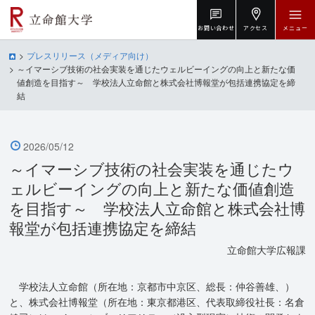
お問い合わせ
アクセス
メニュー
プレスリリース（メディア向け）
～イマーシブ技術の社会実装を通じたウェルビーイングの向上と新たな価
値創造を目指す～ 学校法人立命館と株式会社博報堂が包括連携協定を締
結
2026/05/12
～イマーシブ技術の社会実装を通じたウ
ェルビーイングの向上と新たな価値創造
を目指す～ 学校法人立命館と株式会社博
報堂が包括連携協定を締結
立命館大学広報課
学校法人立命館（所在地：京都市中京区、総長：仲谷善雄、）
と、株式会社博報堂（所在地：東京都港区、代表取締役社長：名倉