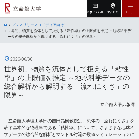
お問い合わせ
アクセス
メニュー
プレスリリース（メディア向け）
世界初、物質を流体として扱える「粘性率」の上限値を推定 ～地球科学デ
ータの総合解析から解明する「流れにくさ」の限界～
2026/06/30
世界初、物質を流体として扱える「粘性
率」の上限値を推定 ～地球科学データの
総合解析から解明する「流れにくさ」の
限界～
立命館大学広報課
立命館大学理工学部の吉田晶樹教授は、流体の「流れにくさ」を
表す基本的な物理量である「粘性率」について、さまざまな地球科
学データの総合的な解析とマントル対流の数値シミュレーションに