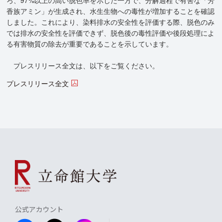
ろ、97%以上の高い脱色率を示した一方で、分解過程で有害な「芳
香族アミン」が生成され、水生生物への毒性が増加することを確認
しました。これにより、染料排水の安全性を評価する際、脱色のみ
では排水の安全性を評価できず、脱色後の毒性評価や後段処理によ
る有害物質の除去が重要であることを示しています。
プレスリリース全文は、以下をご覧ください。
プレスリリース全文
公式アカウント