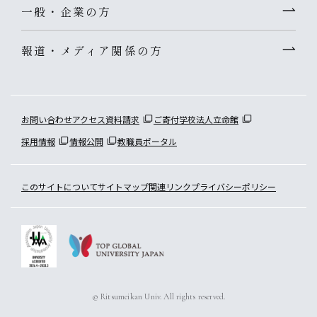
一般・企業の方
報道・メディア関係の方
お問い合わせ
アクセス
資料請求
ご寄付
学校法人立命館
採用情報
情報公開
教職員ポータル
このサイトについて
サイトマップ
関連リンク
プライバシーポリシー
© Ritsumeikan Univ. All rights reserved.