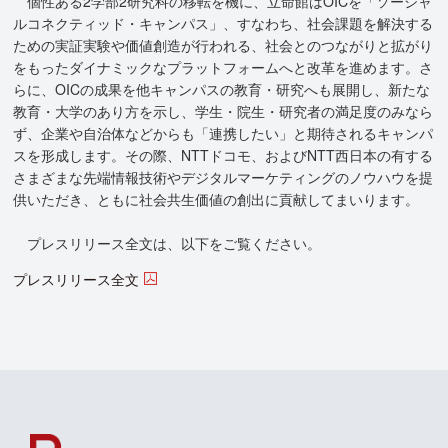
個性ある2学部2研究科の移転を機に、立命館はOICを「ソーシャ
ルコネクティッド・キャンパス」、すなわち、社会課題を解決する
ための実証実験や価値創造が行われる、社会とのつながりと拡がり
をもったダイナミックなプラットフォームへと改革を進めます。さ
らに、OICの成果を他キャンパスの教育・研究へも展開し、新たな
教育・大学のあり方を示し、学生・院生・研究者の満足度のみなら
ず、企業や自治体などからも「連携したい」と期待されるキャンパ
スを形成します。その際、NTTドコモ、およびNTT西日本の有する
さまざまな先端情報技術やデジタルマーケティングのノウハウを提
供いただき、ともに社会共生価値の創出に貢献してまいります。
プレスリリース全文は、以下をご覧ください。
プレスリリース全文