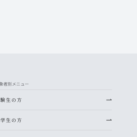
象者別メニュー
受験生の方
在学生の方