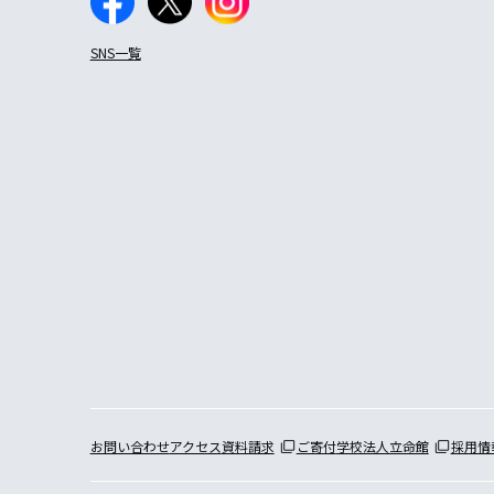
SNS一覧
お問い合わせ
アクセス
資料請求
ご寄付
学校法人立命館
採用情