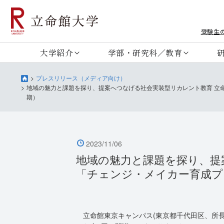
受験生
大学紹介
学部・研究科／教育
プレスリリース（メディア向け）
地域の魅力と課題を探り、提案へつなげる社会実装型リカレント教育 立
期）
2023/11/06
地域の魅力と課題を探り、提
「チェンジ・メイカー育成プ
立命館東京キャンパス(東京都千代田区、所長