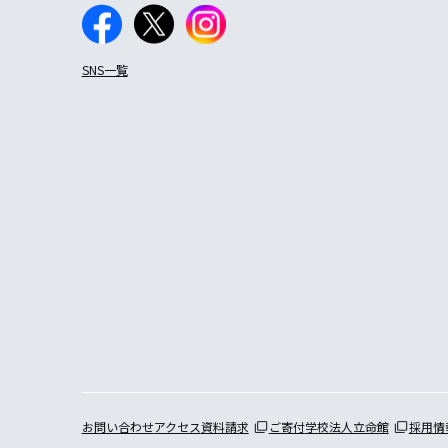
SNS一覧
お問い合わせ
アクセス
資料請求
ご寄付
学校法人立命館
採用情