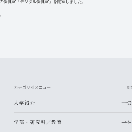
の保健室「デジタル保健室」を開室しました。
。
カテゴリ別メニュー
対
大学紹介
学部・研究科／教育