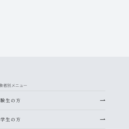
象者別メニュー
受験生の方
在学生の方