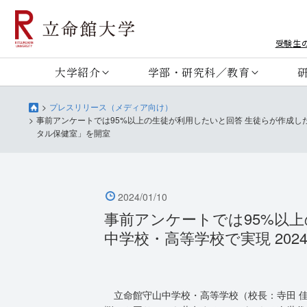
受験生
大学紹介
学部・研究科／教育
プレスリリース（メディア向け）
事前アンケートでは95%以上の生徒が利用したいと回答 生徒らが作成した
タル保健室」を開室
2024/01/10
事前アンケートでは95%以
中学校・高等学校で実現 20
立命館守山中学校・高等学校（校長：寺田 佳