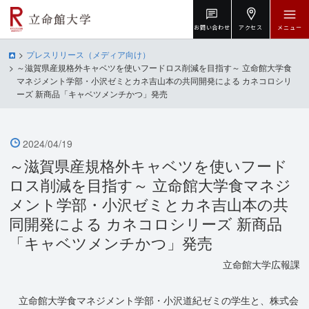
お問い合わせ
アクセス
メニュー
プレスリリース（メディア向け）
～滋賀県産規格外キャベツを使いフードロス削減を目指す～ 立命館大学食
マネジメント学部・小沢ゼミとカネ吉山本の共同開発による カネコロシリ
ーズ 新商品「キャベツメンチかつ」発売
2024/04/19
～滋賀県産規格外キャベツを使いフード
ロス削減を目指す～ 立命館大学食マネジ
メント学部・小沢ゼミとカネ吉山本の共
同開発による カネコロシリーズ 新商品
「キャベツメンチかつ」発売
立命館大学広報課
立命館大学食マネジメント学部・小沢道紀ゼミの学生と、株式会