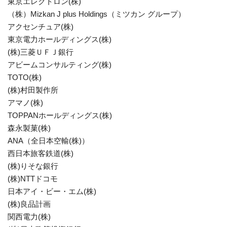
東京エレクトロン(株)
（株）Mizkan J plus Holdings（ミツカン グループ）
アクセンチュア(株)
東京電力ホールディングス(株)
(株)三菱ＵＦＪ銀行
アビームコンサルティング(株)
TOTO(株)
(株)村田製作所
アマノ(株)
TOPPANホールディングス(株)
森永製菓(株)
ANA（全日本空輸(株)）
西日本旅客鉄道(株)
(株)りそな銀行
(株)NTTドコモ
日本アイ・ビー・エム(株)
(株)良品計画
関西電力(株)