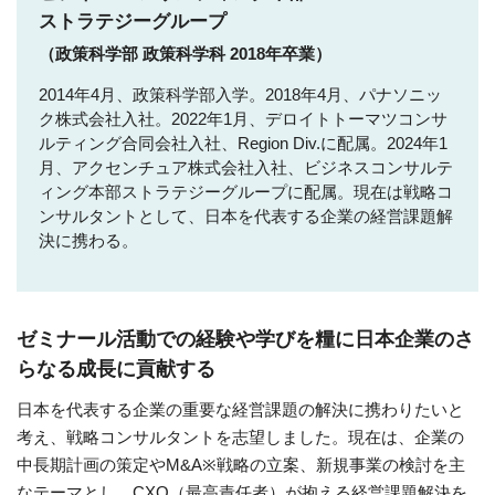
ストラテジーグループ
（政策科学部 政策科学科 2018年卒業）
2014年4月、政策科学部入学。2018年4月、パナソニッ
ク株式会社入社。2022年1月、デロイトトーマツコンサ
ルティング合同会社入社、Region Div.に配属。2024年1
月、アクセンチュア株式会社入社、ビジネスコンサルテ
ィング本部ストラテジーグループに配属。現在は戦略コ
ンサルタントとして、日本を代表する企業の経営課題解
決に携わる。
ゼミナール活動での経験や学びを糧に
日本企業のさ
らなる成長に貢献する
日本を代表する企業の重要な経営課題の解決に携わりたいと
考え、戦略コンサルタントを志望しました。現在は、企業の
中長期計画の策定やM&A※戦略の立案、新規事業の検討を主
なテーマとし、CXO（最高責任者）が抱える経営課題解決を