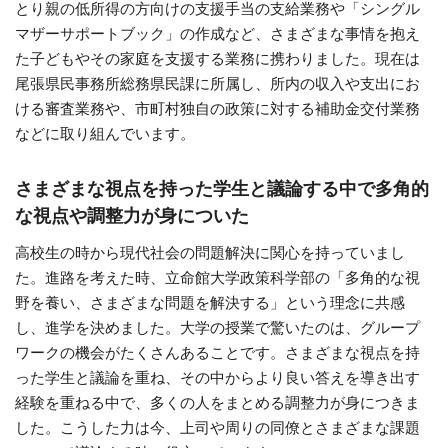
とり親の低所得の方向けの支援手当の支給業務や「シングル
マザーサポートブック」の作成など、さまざまな事情を抱え
た子どもやその家庭を支援する業務に携わりました。現在は
尾張県民事務所総務県民課に所属し、所内の収入や支出にお
ける審査業務や、市町村独自の政策に対する補助金交付業務
などに取り組んでいます。
さまざまな視点を持った学生と議論する中で
多角的
な視点や調整力が身についた
高校生の時から現代社会の問題解決に関心を持っていまし
た。進路を考えた時、立命館大学政策科学部の「多角的な視
野を養い、さまざまな問題を解決する」という理念に共感
し、進学を決めました。大学の授業で驚いたのは、グループ
ワークの機会がたくさんあることです。さまざまな視点を持
った学生と議論を重ね、その中からより良い答えを導き出す
経験を重ねる中で、多くの人をまとめる調整力が身につきま
した。こうした力は今、上司や周りの同僚とさまざまな課題