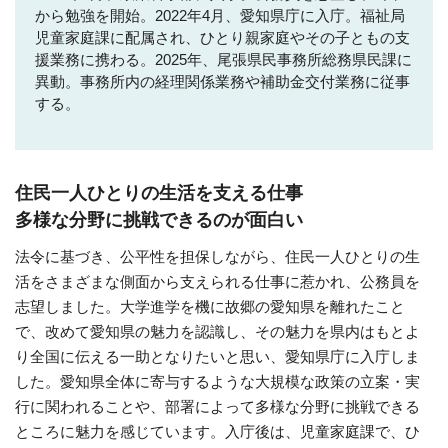
から勉強を開始。2022年4月、愛知県庁に入庁。福祉局
児童家庭課に配属され、ひとり親家庭やその子ともの支
援業務に携わる。2025年、尾張県民事務所総務県民課に
異動。事務所内の経理関係業務や補助金交付業務に従事
する。
住民一人ひとりの生活を支える仕事
多様な分野に挑戦できるのが面白い
法令に基づき、公平性を担保しながら、住民一人ひとりの生
活をさまざまな側面から支えられる仕事に惹かれ、公務員を
志望しました。大学進学を機に故郷の愛知県を離れたこと
で、改めて愛知県の魅力を認識し、その魅力を県内はもとよ
り全国に伝える一助となりたいと思い、愛知県庁に入庁しま
した。愛知県全体に寄与するような大規模な政策の立案・実
行に関われることや、部署によって多様な分野に挑戦できる
ところに魅力を感じています。入庁後は、児童家庭課で、ひ