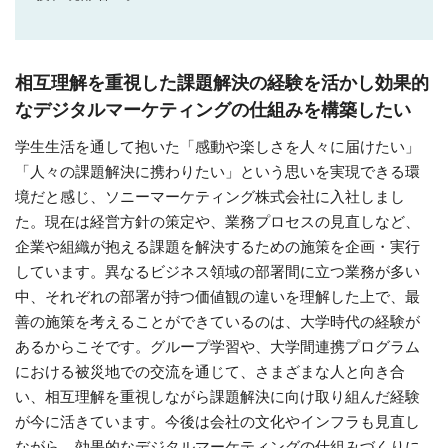
相互理解を重視した課題解決の経験を活かし
効果的
なデジタルマーケティングの仕組みを構築したい
学生生活を通して抱いた「感動や楽しさを人々に届けたい」
「人々の課題解決に携わりたい」という思いを実現できる環
境だと感じ、ソニーマーケティング株式会社に入社しまし
た。現在は経営方針の策定や、業務プロセスの見直しなど、
企業や組織が抱える課題を解決するための施策を企画・実行
しています。異なるビジネス領域の部署間に立つ業務が多い
中、それぞれの部署が持つ価値観の違いを理解した上で、最
善の施策を考えることができているのは、大学時代の経験が
あるからこそです。グループ学習や、大学間連携プログラム
における被災地での交流を通じて、さまざまな人と向き合
い、相互理解を重視しながら課題解決に向け取り組んだ経験
が今に活きています。今後は会社の文化やインフラも見直し
ながら、効果的なデジタルマーケティングの仕組みづくりに