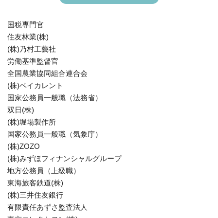
国税専門官
住友林業(株)
(株)乃村工藝社
労働基準監督官
全国農業協同組合連合会
(株)ベイカレント
国家公務員一般職（法務省）
双日(株)
(株)堀場製作所
国家公務員一般職（気象庁）
(株)ZOZO
(株)みずほフィナンシャルグループ
地方公務員（上級職）
東海旅客鉄道(株)
(株)三井住友銀行
有限責任あずさ監査法人