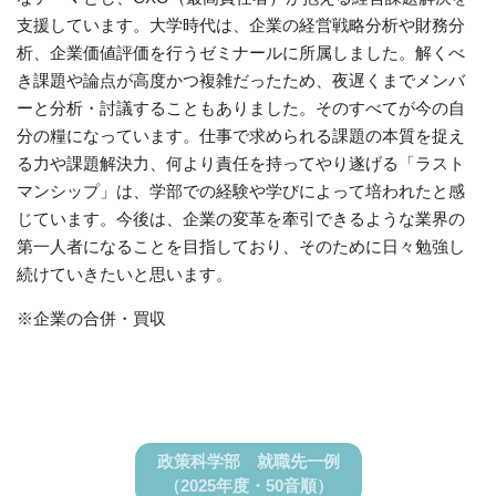
支援しています。大学時代は、企業の経営戦略分析や財務分
析、企業価値評価を行うゼミナールに所属しました。解くべ
き課題や論点が高度かつ複雑だったため、夜遅くまでメンバ
ーと分析・討議することもありました。そのすべてが今の自
分の糧になっています。仕事で求められる課題の本質を捉え
る力や課題解決力、何より責任を持ってやり遂げる「ラスト
マンシップ」は、学部での経験や学びによって培われたと感
じています。今後は、企業の変革を牽引できるような業界の
第一人者になることを目指しており、そのために日々勉強し
続けていきたいと思います。
※企業の合併・買収
政策科学部 就職先一例
（2025年度・50音順）