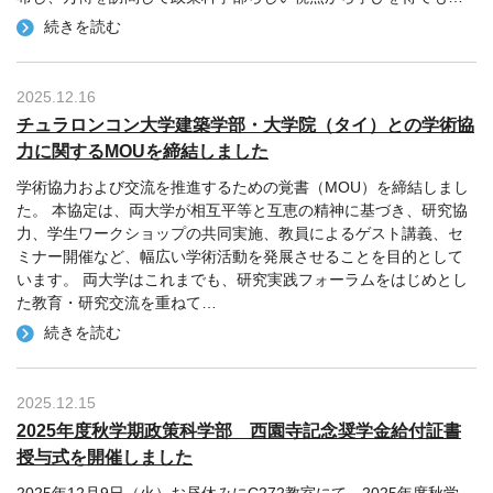
続きを読む
2025.12.16
チュラロンコン大学建築学部・大学院（タイ）との学術協
力に関するMOUを締結しました
学術協力および交流を推進するための覚書（MOU）を締結しまし
た。 本協定は、両大学が相互平等と互恵の精神に基づき、研究協
力、学生ワークショップの共同実施、教員によるゲスト講義、セ
ミナー開催など、幅広い学術活動を発展させることを目的として
います。 両大学はこれまでも、研究実践フォーラムをはじめとし
た教育・研究交流を重ねて
…
続きを読む
2025.12.15
2025年度秋学期政策科学部 西園寺記念奨学金給付証書
授与式を開催しました