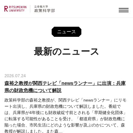
ニュース
最新のニュース
2026.07.24
森裕之教授が関西テレビ「newsランナー」に出演：兵庫
県の財政危機について解説
政策科学部の森裕之教授が、関西テレビ「newsランナー」にリモ
ート出演し、兵庫県の財政危機について解説しました。番組で
は、兵庫県が4年後にも財政破綻寸前とされる「早期健全化団体」
に転落する可能性があることを受け、「都道府県」が財政危機に
陥った場合、市民生活にどのような影響が及ぶのかについて、森
教授が解説しました。また森
…