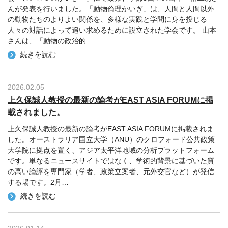
んが発表を行いました。「動物倫理かいぎ」は、人間と人間以外
の動物たちのよりよい関係を、多様な実践と学問に身を投じる
人々の対話によって追い求めるために設立された学会です。 山本
さんは、「動物の政治的
…
続きを読む
2026.02.05
上久保誠人教授の最新の論考がEAST ASIA FORUMに掲
載されました。
上久保誠人教授の最新の論考がEAST ASIA FORUMに掲載されま
した。オーストラリア国立大学（ANU）のクロフォード公共政策
大学院に拠点を置く、アジア太平洋地域の分析プラットフォーム
です。単なるニュースサイトではなく、学術的背景に基づいた質
の高い論評を専門家（学者、政策立案者、元外交官など）が発信
する場です。2月
…
続きを読む