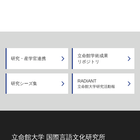
立命館学術成果
研究・産学官連携
リポジトリ
RADIANT
研究シーズ集
立命館大学研究活動報
立命館大学 国際言語文化研究所