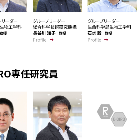
トリーダー
グループリーダー
グループリーダー
生物工学科
総合科学技術研究機構
生命科学部生物工学科
長谷川 知子
石水 毅
教授
教授
教授
Profile
Profile
IRO専任研究員