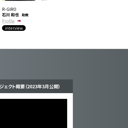
R-GIRO
石川 和也
助教
Profile
interview
ジェクト概要（2023年3月公開）