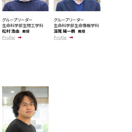
グループリーダー
グループリーダー
生命科学部生物工学科
生命科学部生命情報学科
松村 浩由
深尾 陽一朗
教授
教授
Profile
Profile