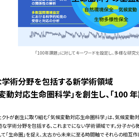
「100年課題」に対してキーワードを設定し、多様な研究
な学術分野を包括する新学術領域
変動対応生命圏科学」を創生し、「100 年
ェクトが創生に取り組む「気候変動対応生命圏科学」は、気候変動
範な学術分野を包括する、これまでにない学術領域です。分子から
して「生命圏」を捉え、太古から未来に至る時間軸でそれらの相互作