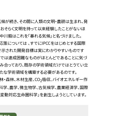
候が続き、その間に人類の文明・農耕は生まれ、発
、おそらく文明を持って以来経験したことがないほ
中川毅はこれを「暴れる気候」と名づけました。
策については 、すでにIPCCをはじめとする国際
s で示された開発目標は実にわかりやすいものです
けでは達成困難なものがほとんどであることに気づ
み合っており、既存の学術領域だけではとうてい立
新たな学術領域を構築する必要があるのです。
林・森林、木材生産、CO
吸収、バイオエネルギー作
2
科学、農学、微生物学、古気候学、農業経済学、国際
変動対応生命圏科学」を創生しようとしています。