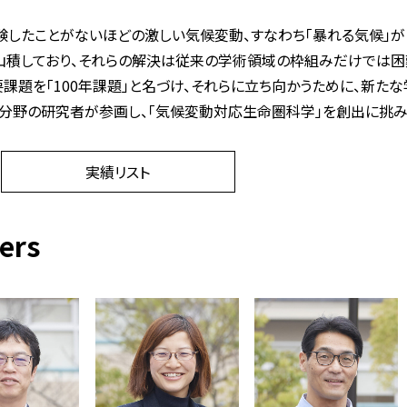
験したことがないほどの激しい気候変動、すなわち「暴れる気候」
山積しており、それらの解決は従来の学術領域の枠組みだけでは困難
要課題を「100年課題」と名づけ、それらに立ち向かうために、新た
な分野の研究者が参画し、「気候変動対応生命圏科学」を創出に挑み
実績リスト
ers