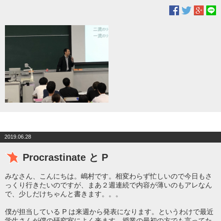
2019.06.28
Procrastinate と P
みなさん、こんにちは。嶋村です。相変わらず忙しいので今日もさ
っくり行きたいのですが、まあ２週連続で内容が薄いのもアレなん
で、少しだけちゃんと書きます。。。
僕が担当している P は来週から発表になります。というわけで最近
学生さんが僕の研究室によく来ます。授業の最初の方でも言ってた