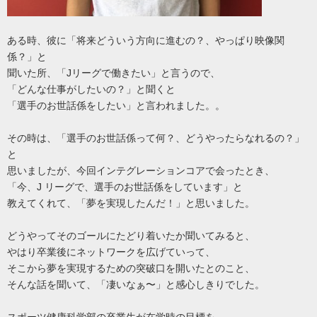
ある時、彼に「将来どういう方向に進むの？、やっぱり映像関
係？」と
聞いた所、「Jリーグで働きたい」と言うので、
「どんな仕事がしたいの？」と聞くと
「選手のお世話係をしたい」と言われました。。
その時は、「選手のお世話係って何？、どうやったらなれるの？」
と
思いましたが、今回インテグレーションコアで会ったとき、
「今、J リーグで、選手のお世話係をしています」と
教えてくれて、「夢を実現したんだ！」と思いました。
どうやってそのゴールにたどり着いたか聞いてみると、
やはり卒業後にネットワークを広げていって、
そこから夢を実現するための突破口を開いたとのこと、
そんな話を聞いて、「凄いなぁ〜」と感心しきりでした。
スポーツ健康科学部の卒業生が在学時の目標を