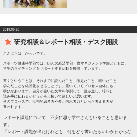
2019.06.25
研究相談＆レポート相談・デスク開設
こんにちは、かわいです。
スポーツ健康科学部では、BKCの経済学部・食マネジメント学部とともに、
学生のライティングをサポートする活動を展開しています。
書くということは、それまでに読んだこと、考えたこと、聞いたこと、
学んだことを結晶化させることです。書いていくプロセス自体にも、
学びがあります。自分が書いた文章を印刷して、読み直し、吟味し、
読み手に伝わるかどうか考え抜いて欲しいと思います。
そのプロセスで、批判的思考力や多元的思考力といった考える力が
養われます。
レポート課題について、不安に思う学生さんもいることと思いま
す。
「レポート課題が出たけれども、何をどう書いたらいいかわからな