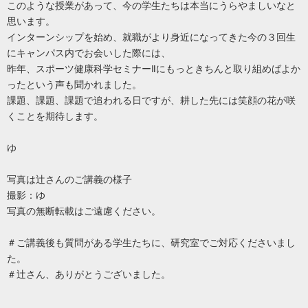
このような授業があって、今の学生たちは本当にうらやましいなと
思います。
インターンシップを始め、就職がより身近になってきた今の３回生
にキャンパス内でお会いした際には、
昨年、スポーツ健康科学セミナーⅡにもっときちんと取り組めばよか
ったという声も聞かれました。
課題、課題、課題で追われる日ですが、耕した先には笑顔の花が咲
くことを期待します。
ゆ
写真は辻さんのご講義の様子
撮影：ゆ
写真の無断転載はご遠慮ください。
＃ご講義後も質問がある学生たちに、研究室でご対応くださいまし
た。
＃辻さん、ありがとうございました。