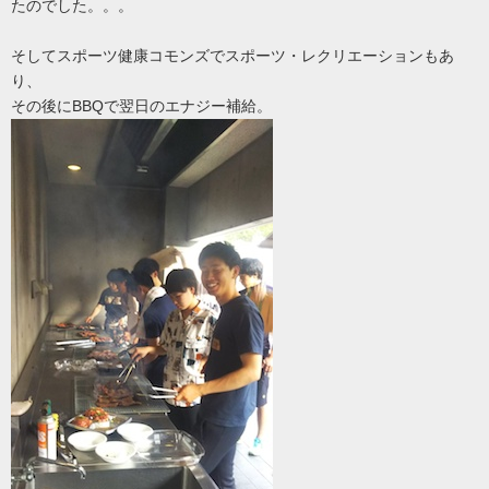
たのでした。。。
そしてスポーツ健康コモンズでスポーツ・レクリエーションもあ
り、
その後にBBQで翌日のエナジー補給。