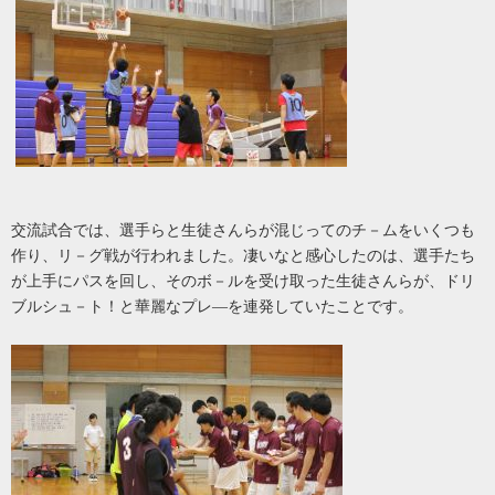
交流試合では、選手らと生徒さんらが混じってのチ－ムをいくつも
作り、リ－グ戦が行われました。凄いなと感心したのは、選手たち
が上手にパスを回し、そのボ－ルを受け取った生徒さんらが、ドリ
ブルシュ－ト！と華麗なプレ―を連発していたことです。