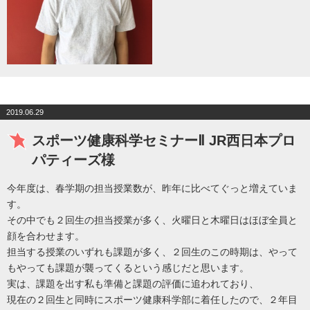
2019.06.29
スポーツ健康科学セミナーⅡ JR西日本プロ
パティーズ様
今年度は、春学期の担当授業数が、昨年に比べてぐっと増えていま
す。
その中でも２回生の担当授業が多く、火曜日と木曜日はほぼ全員と
顔を合わせます。
担当する授業のいずれも課題が多く、２回生のこの時期は、やって
もやっても課題が襲ってくるという感じだと思います。
実は、課題を出す私も準備と課題の評価に追われており、
現在の２回生と同時にスポーツ健康科学部に着任したので、２年目