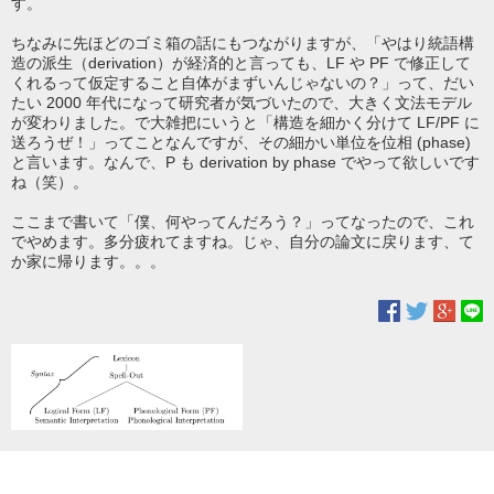
す。
ちなみに先ほどのゴミ箱の話にもつながりますが、「やはり統語構
造の派生（derivation）が経済的と言っても、LF や PF で修正して
くれるって仮定すること自体がまずいんじゃないの？」って、だい
たい 2000 年代になって研究者が気づいたので、大きく文法モデル
が変わりました。で大雑把にいうと「構造を細かく分けて LF/PF に
送ろうぜ！」ってことなんですが、その細かい単位を位相 (phase)
と言います。なんで、P も derivation by phase でやって欲しいです
ね（笑）。
ここまで書いて「僕、何やってんだろう？」ってなったので、これ
でやめます。多分疲れてますね。じゃ、自分の論文に戻ります、て
か家に帰ります。。。