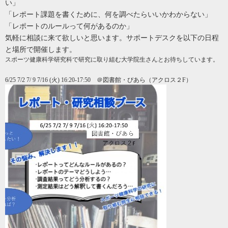
い」
「レポート課題を書くために、何を調べたらいいかわからない」
「レポートのルールって何があるのか」
気軽に相談に来て欲しいと思います。
サポートデスクを以下の日程
と場所で開催します。
スポーツ健康科学研究科で研究に取り組む大学院生さんとお待ちしています。
6/25 7/2 7/ 9 7/16 (火) 16:20-17:50 ＠図書館・ぴあら（アクロス２F）