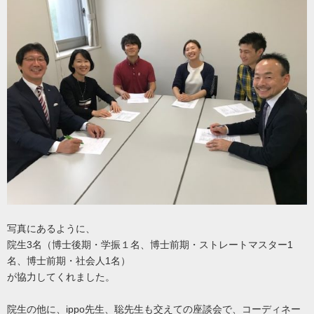
写真にあるように、
院生3名（博士後期・学振１名、博士前期・ストレートマスター1
名、博士前期・社会人1名）
が協力してくれました。
院生の他に、ippo先生、聡先生も交えての座談会で、コーディネー