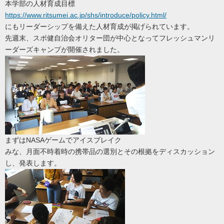
本学部の人材育成目標
https://www.ritsumei.ac.jp/shs/introduce/policy.html/
にもリーダーシップを備えた人材育成が掲げられています。
先週末、スポ健自治会オリター団が中心となってフレッシュマンリ
ーダーズキャンプが開催されました。
まずはNASAゲームでアイスブレイク
みな、月面不時着時の携帯品の選別とその根拠をディスカッション
し、発表します。