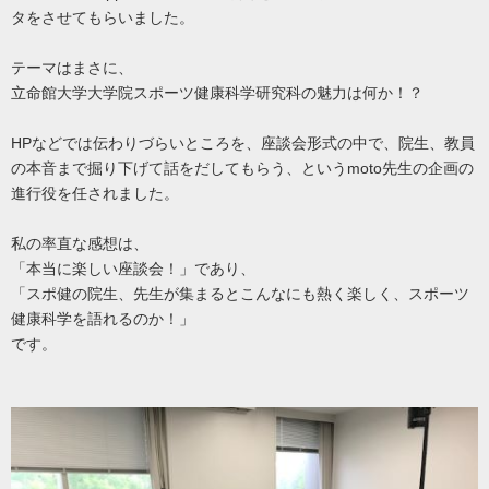
タをさせてもらいました。
テーマはまさに、
立命館大学大学院スポーツ健康科学研究科の魅力は何か！？
HPなどでは伝わりづらいところを、座談会形式の中で、院生、教員
の本音まで掘り下げて話をだしてもらう、というmoto先生の企画の
進行役を任されました。
私の率直な感想は、
「本当に楽しい座談会！」であり、
「スポ健の院生、先生が集まるとこんなにも熱く楽しく、スポーツ
健康科学を語れるのか！」
です。