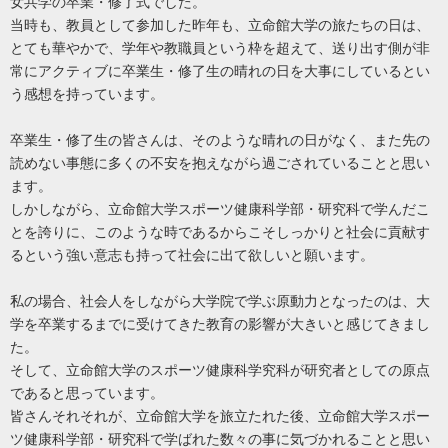
女共学の卒業・修了式でした。
当時も、教員として参加した昨年も、立命館大学の旅たちの日は、
とても華やかで、学年や教職員という枠を超えて、送り出す側が非
常にアクティブに卒業生・修了生の晴れの日を大事にしているとい
う感想を持っています。
卒業生・修了生の皆さんは、そのような晴れの日がなく、また先の
読めない事態に多くの不安を抱えながら過ごされていることと思い
ます。
しかしながら、立命館大学スポーツ健康科学部・研究科で学んだこ
とを誇りに、このような時であるからこそしっかりと社会に貢献す
るという強い意志も持って社会に出て欲しいと願います。
私の場合、社会人をしながら大学院で学ぶ原動力となったのは、大
学を卒業するまでに受けてきた教育の影響が大きいと感じてきまし
た。
そして、立命館大学のスポーツ健康科学究科が研究者としての原点
であると思っています。
皆さんそれそれが、立命館大学を旅立たれた後、立命館大学スポー
ツ健康科学部・研究科で学ばれた数々の事に気づかれることと思い