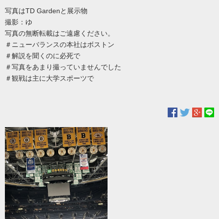
写真はTD Gardenと展示物
撮影：ゆ
写真の無断転載はご遠慮ください。
＃ニューバランスの本社はボストン
＃解説を聞くのに必死で
＃写真をあまり撮っていませんでした
＃観戦は主に大学スポーツで