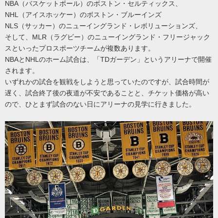
NBA（バスケットボール）のボストン・セルティックス、
NHL（アイスホッケー）のボストン・ブルーインズ
NLS（サッカー）のニューイングランド・レボリューションズ、
そして、MLR（ラグビー）のニューイングランド・フリージャック
スといったプロスポーツチームが複数あります。
NBAとNHLのホーム試合は、「TDガーデン」というアリーナで開催
されます。
いずれかの試合を観戦をしようと思っていたのですが、試合時間が
遅く、試合終了後の夜道が不安であることと、チケット価格が高い
ので、ひとまず試合のない日にアリーナの見学に行きました。