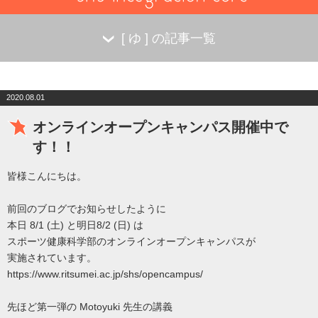
[
ゆ
] の記事一覧
2020.08.01
オンラインオープンキャンパス開催中で
す！！
皆様こんにちは。
前回のブログでお知らせしたように
本日 8/1 (土) と明日8/2 (日) は
スポーツ健康科学部のオンラインオープンキャンパスが
実施されています。
https://www.ritsumei.ac.jp/shs/opencampus/
先ほど第一弾の Motoyuki 先生の講義