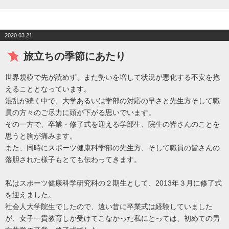
2020.03.21
旅立ちの季節にあたり
世界規模で先が読めず、また勢いを増して状況が悪化する不安を抱
えることとなっています。
混乱が続く中で、大学あるいは学部の対応の早さと先生方そして職
員の方々のご尽力に頭が下がる思いでいます。
その一方で、卒業・修了式を迎える学部生、院生の皆さんのことを
思うと胸が痛みます。
また、同時にスポーツ健康科学部の先生方、そして職員の皆さんの
落胆された様子もとても伝わってきます。
私はスポーツ健康科学研究科の２期生として、2013年３月に修了式
を迎えました。
社会人大学院生でしたので、遠い昔に卒業式は経験していました
が、女子一貫教育しか受けてこなかった私にとっては、初めての男