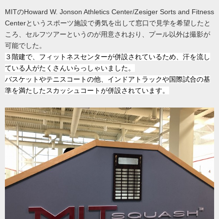
MITのHoward W. Jonson Athletics Center/Zesiger Sorts and Fitness
Centerというスポーツ施設で勇気を出して窓口で見学を希望したと
ころ、セルフツアーというのが用意されおり、プール以外は撮影が
可能でした。
３階建で、フィットネスセンターが併設されているため、汗を流し
ている人がたくさんいらっしゃいました。
バスケットやテニスコートの他、インドアトラックや国際試合の基
準を満たしたスカッシュコートが併設されています。