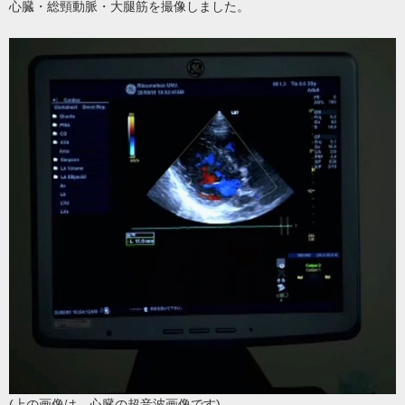
心臓・総頸動脈・大腿筋を撮像しました。
(上の画像は、心臓の超音波画像です)