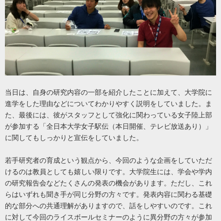
当日は、自身の研究内容の一部を紹介したことに加えて、大学院に
進学をした理由などについてわかりやすく説明をしていました。ま
た、最後には、彼がスタッフとして強化に関わっている女子陸上部
が参加する「全日本大学女子駅伝（本日開催、テレビ放送あり）」
に関してもしっかりと宣伝をしていました。
若手研究者の育成という観点から、今回のような企画をしていただ
けるのは教員としても嬉しい限りです。大学院生には、学会や学内
の研究報告会などたくさんの発表の機会があります。ただし、これ
らはいずれも聞き手が同じ分野の方々です。発表内容に関わる基礎
的な部分への共通理解がありますので、話をしやすいのです。これ
に対して今回のライスボールセミナーのように異分野の方々が参加