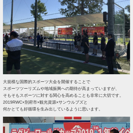
大規模な国際的スポーツ大会を開催することで
スポーツツーリズムや地域振興への期待が高まっていますが、
そもそもスポーツに対する関心を高めることも非常に大切です。
2019RWC×別府市×観光資源×サンウルブズと
何かとても好循環を生み出しているように思います。