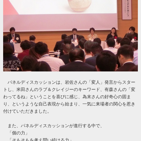
パネルディスカッションは、岩佐さんの「変人」発言からスター
トし、米田さんのラブ＆クレイジーのキーワード、有森さんの「変
わってるね」ということを喜びに感じ、為末さんの好奇心の固ま
り、というような自己表現から始まり、一気に来場者の関心を惹き
付けていただきました。
また、パネルディスカッションが進行する中で、
「個の力」
「そもそもを考え問い続ける力」