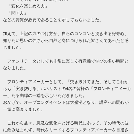
「変化を楽しめる力」
「聞く力」
などの資質が必要であることを示してもらいました。
加えて、上記の力のつけ方が、自らのコンコンと湧き出る好奇心、
知りたい思いの強さから自然と身につけられた皆さんであったと感
じました。
ファシリテータとしても非常に楽しく有意義で学びの多い時間と
なりました。
フロンティアメーカーとして、「突き抜けてきた」そしてこれか
らも「突き抜ける」パネリストの4名の皆様の「フロンティアメーカ
ー」たる由縁の一端を示しいただきました。
おかげで、オープニングイベントは大盛況となり、講座への関心が
一気に高まりました。
これから益々、急激な変化をとげる時代にあって、その時代の波
に飲み込まれず、時代をリードするフロンティアメーカーを目指さ