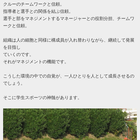
クルーのチームワークと信頼。
指導者と選手との関係を結ぶ信頼。
選手と部をマネジメントするマネージャーとの役割分担、チームワ
ークと信頼。
組織は人の細胞と同様に構成員が入れ替わりながら、継続して発展
を目指し
ていくのです。
それがマネジメントの機能です。
こうした環境の中での自覚が、一人ひとりを人として成長させるの
でしょう。
そこに学生スポーツの神髄があります。