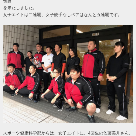
優勝
を果たしました。
女子エイトは二連覇、女子舵手なしペアはなんと五連覇です。
スポーツ健康科学部からは、女子エイトに、4回生の佐藤美月さん、