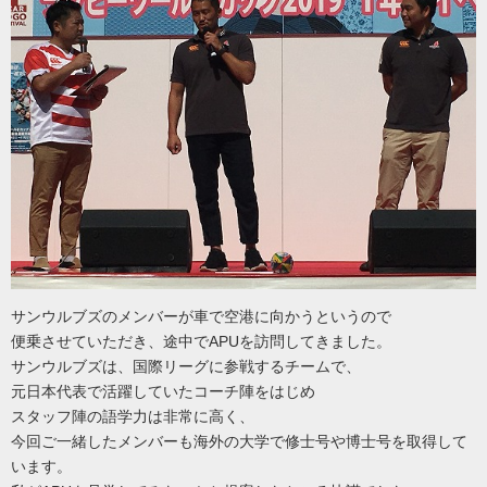
サンウルブズのメンバーが車で空港に向かうというので
便乗させていただき、途中でAPUを訪問してきました。
サンウルブズは、国際リーグに参戦するチームで、
元日本代表で活躍していたコーチ陣をはじめ
スタッフ陣の語学力は非常に高く、
今回ご一緒したメンバーも海外の大学で修士号や博士号を取得して
います。