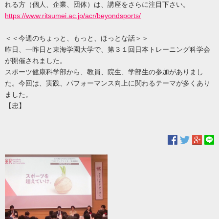
れる方（個人、企業、団体）は、講座をさらに注目下さい。
https://www.ritsumei.ac.jp/acr/beyondsports/
＜＜今週のちょっと、もっと、ほっとな話＞＞
昨日、一昨日と東海学園大学で、第３１回日本トレーニング科学会
が開催されました。
スポーツ健康科学部から、教員、院生、学部生の参加がありまし
た。今回は、実践、パフォーマンス向上に関わるテーマが多くあり
ました。
【忠】