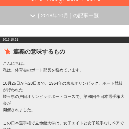
[
2018年10月
] の記事一覧
2018.10.31
連覇の意味するもの
こんにちは。
私は、体育会のボート部長を務めています。
10月25日から28日まで、1964年の東京オリンピック、ボート競技
が行われた
埼玉県の戸田オリンピックボートコースで、第96回全日本選手権大
会が
開催されました。
この日本選手権で立命館大学は、女子エイトと女子舵手なしペアで