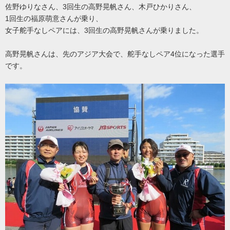
佐野ゆりなさん、3回生の高野晃帆さん、木戸ひかりさん、
1回生の福原萌意さんが乗り、
女子舵手なしペアには、3回生の高野晃帆さんが乗りました。
高野晃帆さんは、先のアジア大会で、舵手なしペア4位になった選手
です。