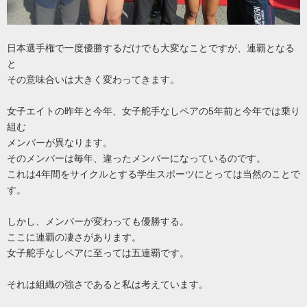
日本選手権で一度優勝するだけでも大変なことですが、連覇となる
と
その意味合いは大きく変わってきます。
女子エイトの昨年と今年、女子舵手なしペアの5年前と今年では乗り
組む
メンバーが異なります。
そのメンバーは毎年、違ったメンバーになっているのです。
これは4年間をサイクルとする学生スポーツにとっては当然のことで
す。
しかし、メンバーが変わっても優勝する。
ここに連覇の凄さがあります。
女子舵手なしペアに至っては五連覇です。
それは組織の強さであると私は考えています。